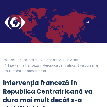
PoliticALL
Politica si…
GeopoliticALL
Africa
Intervenția franceză în Republica Centrafricană va dura mai
mult decât s-a stabilit inițial
Intervenția franceză în
Republica Centrafricană va
dura mai mult decât s-a