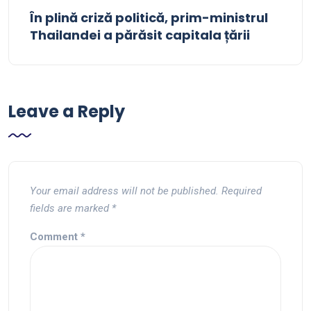
În plină criză politică, prim-ministrul
Thailandei a părăsit capitala țării
Leave a Reply
Your email address will not be published.
Required
fields are marked
*
Comment
*