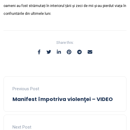
oameni au fost strămutați în interiorul țării și zeci de mii și-au pierdut viața în
confruntările din ultimele luni.
Share this:
Previous Post
Manifest împotriva violenţei – VIDEO
Next Post