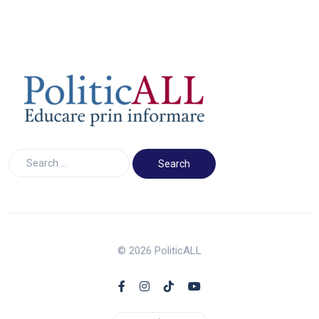
© 2026 PoliticALL