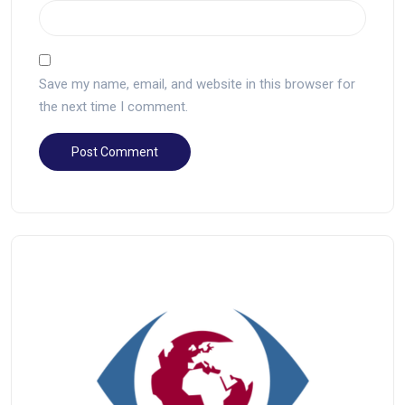
Save my name, email, and website in this browser for
the next time I comment.