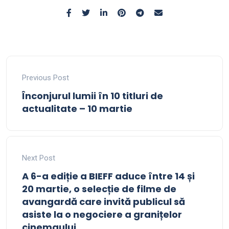
Previous Post
Înconjurul lumii în 10 titluri de
actualitate – 10 martie
Next Post
A 6-a ediție a BIEFF aduce între 14 și
20 martie, o selecție de filme de
avangardă care invită publicul să
asiste la o negociere a granițelor
cinemaului