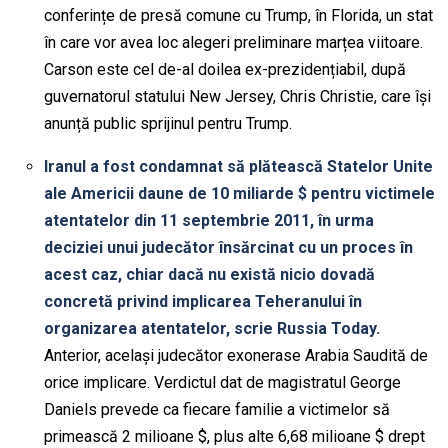
conferințe de presă comune cu Trump, în Florida, un stat
în care vor avea loc alegeri preliminare marțea viitoare.
Carson este cel de-al doilea ex-prezidențiabil, după
guvernatorul statului New Jersey, Chris Christie, care își
anunță public sprijinul pentru Trump.
Iranul a fost condamnat să plătească Statelor Unite
ale Americii daune de 10 miliarde $ pentru victimele
atentatelor din 11 septembrie 2011, în urma
deciziei unui judecător însărcinat cu un proces în
acest caz, chiar dacă nu există nicio dovadă
concretă privind implicarea Teheranului în
organizarea atentatelor, scrie Russia Today.
Anterior, același judecător exonerase Arabia Saudită de
orice implicare. Verdictul dat de magistratul George
Daniels prevede ca fiecare familie a victimelor să
primească 2 milioane $, plus alte 6,68 milioane $ drept