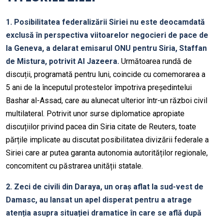
1. Posibilitatea federalizării Siriei nu este deocamdată
exclusă în perspectiva viitoarelor negocieri de pace de
la Geneva, a delarat emisarul ONU pentru Siria, Staffan
de Mistura, potrivit Al Jazeera.
Următoarea rundă de
discuții, programată pentru luni, coincide cu comemorarea a
5 ani de la începutul protestelor împotriva președintelui
Bashar al-Assad, care au alunecat ulterior într-un război civil
multilateral. Potrivit unor surse diplomatice apropiate
discuțiilor privind pacea din Siria citate de Reuters, toate
părțile implicate au discutat posibilitatea divizării federale a
Siriei care ar putea garanta autonomia autorităților regionale,
concomitent cu păstrarea unității statale.
2. Zeci de civili din Daraya, un oraș aflat la sud-vest de
Damasc, au lansat un apel disperat pentru a atrage
atenția asupra situației dramatice în care se află după