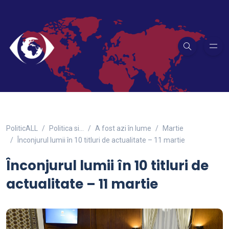
PoliticALL
Politica si…
A fost azi în lume
Martie
Înconjurul lumii în 10 titluri de actualitate – 11 martie
Înconjurul lumii în 10 titluri de
actualitate – 11 martie