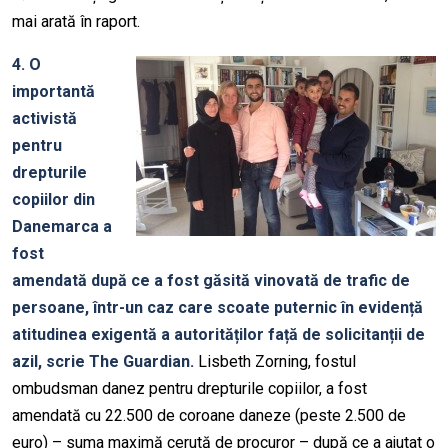
mai arată în raport.
4. O
importantă
activistă
pentru
drepturile
copiilor din
Danemarca a
fost
amendată după ce a fost găsită vinovată de trafic de
persoane, într-un caz care scoate puternic în evidență
atitudinea exigentă a autorităților față de solicitanții de
azil, scrie The Guardian.
Lisbeth Zorning, fostul
ombudsman danez pentru drepturile copiilor, a fost
amendată cu 22.500 de coroane daneze (peste 2.500 de
euro) – suma maximă cerută de procuror – după ce a ajutat o