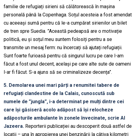
familie de refugiați sirieni să călătorească în mașina
personală până la Copenhaga. Soțul acesteia a fost amendat
cu aceeași sumă pentru că le-a cumpărat sirienilor un bilet
de tren spre Suedia. ”Această pedeapsă are o motivație
politică, eu și soțul meu suntem folosiți pentru a se
transmite un mesaj ferm: nu încercați să ajutați refugiații.
Sunt foarte furioasă pentru că singurul lucru pe care l-am
făcut a fost unul decent, același pe care alte sute de oameni
l-ar fi făcut. S-a ajuns să se criminalizeze decența”.
5. Demolarea unei mari părți a renumitei tabere de
refugiați clandestine de la Calais, cunoscută sub
numele de ”jungla”, i-a determinat pe mulți dintre cei
care își găsiseră acolo adăpost să își relocheze
adăposturile ambulante în zonele învecinate, scrie Al
Jazeera.
Reporterii publicației au descoperit două astfel de
locații – una în apropierea unei benzinării la câțiva kilometri