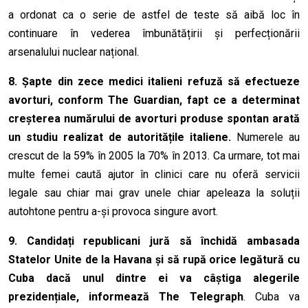
a ordonat ca o serie de astfel de teste să aibă loc în
continuare în vederea îmbunătățirii și perfecționării
arsenalului nuclear național.
8.
Șapte din zece medici italieni refuză să efectueze
avorturi, conform The Guardian, fapt ce a determinat
creșterea numărului de avorturi produse spontan arată
un studiu realizat de autoritățile italiene.
Numerele au
crescut de la 59% în 2005 la 70% în 2013. Ca urmare, tot mai
multe femei caută ajutor în clinici care nu oferă servicii
legale sau chiar mai grav unele chiar apeleaza la soluții
autohtone pentru a-și provoca singure avort.
9.
Candidați republicani jură să închidă ambasada
Statelor Unite de la Havana și să rupă orice legătură cu
Cuba dacă unul dintre ei va câștiga alegerile
prezidențiale, informează The Telegraph
. Cuba va