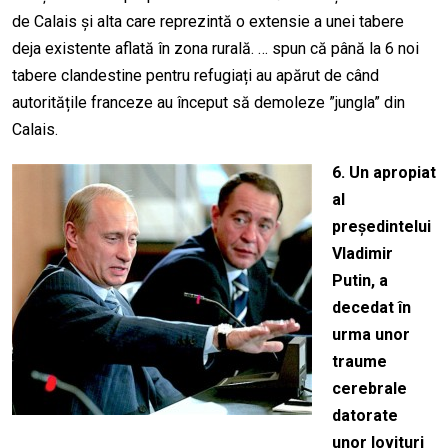
de Calais și alta care reprezintă o extensie a unei tabere
deja existente aflată în zona rurală. … spun că până la 6 noi
tabere clandestine pentru refugiați au apărut de când
autoritățile franceze au început să demoleze ”jungla” din
Calais.
6.
Un apropiat
al
președintelui
Vladimir
Putin, a
decedat în
urma unor
traume
cerebrale
datorate
unor lovituri