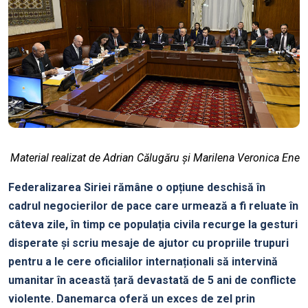
Material realizat de Adrian Călugăru și Marilena Veronica Ene
Federalizarea Siriei rămâne o opțiune deschisă în
cadrul negocierilor de pace care urmează a fi reluate în
câteva zile, în timp ce populația civila recurge la gesturi
disperate și scriu mesaje de ajutor cu propriile trupuri
pentru a le cere oficialilor internaționali să intervină
umanitar în această țară devastată de 5 ani de conflicte
violente. Danemarca oferă un exces de zel prin