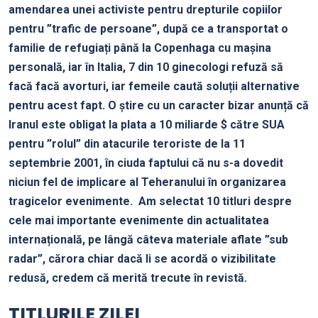
amendarea unei activiste pentru drepturile copiilor
pentru ”trafic de persoane”, după ce a transportat o
familie de refugiați până la Copenhaga cu mașina
personală, iar în Italia, 7 din 10 ginecologi refuză să
facă facă avorturi, iar femeile caută soluții alternative
pentru acest fapt. O știre cu un caracter bizar anunță că
Iranul este obligat la plata a 10 miliarde $ către SUA
pentru ”rolul” din atacurile teroriste de la 11
septembrie 2001, în ciuda faptului că nu s-a dovedit
niciun fel de implicare al Teheranului în organizarea
tragicelor evenimente.
Am selectat 10 titluri despre
cele mai importante evenimente din actualitatea
internațională, pe lângă câteva materiale aflate ”sub
radar”, cărora chiar dacă li se acordă o vizibilitate
redusă, credem că merită trecute în revistă.
TITLURILE ZILEI