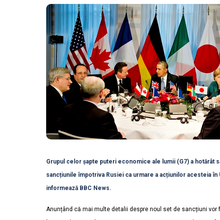
Grupul celor șapte puteri economice ale lumii (G7) a hotărât 
sancțiunile împotriva Rusiei ca urmare a acțiunilor acesteia în 
informează BBC News.
Anunțând că mai multe detalii despre noul set de sancțiuni vor fi