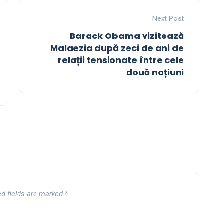
Next Post
Barack Obama vizitează
Malaezia după zeci de ani de
relații tensionate între cele
două națiuni
ed fields are marked
*