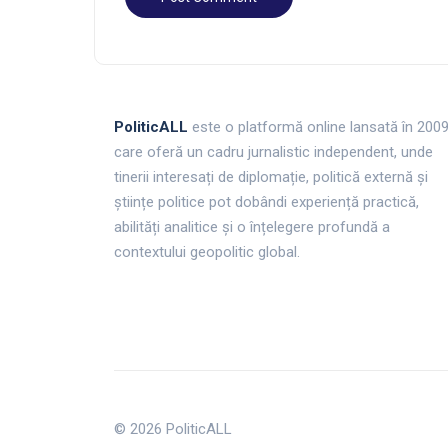
PoliticALL
este o platformă online lansată în 200
care oferă un cadru jurnalistic independent, unde
tinerii interesați de diplomație, politică externă și
științe politice pot dobândi experiență practică,
abilități analitice și o înțelegere profundă a
contextului geopolitic global.
© 2026 PoliticALL