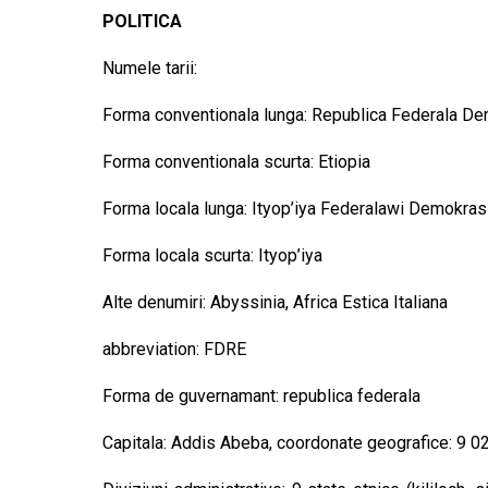
POLITICA
Numele tarii:
Forma conventionala lunga: Republica Federala De
Forma conventionala scurta: Etiopia
Forma locala lunga: Ityop’iya Federalawi Demokras
Forma locala scurta: Ityop’iya
Alte denumiri: Abyssinia, Africa Estica Italiana
abbreviation: FDRE
Forma de guvernamant: republica federala
Capitala: Addis Abeba, coordonate geografice: 9 02