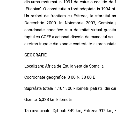
din urma rasturnat in 1991 de catre o coalitie de 
Etiopian”. O constitutie a fost adoptata in 1994 si 
Un razboi de frontiera cu Eritreea, la sfarsitul a
Decembrie 2000. In Noiembrie 2007, Comisia pe
coordonate specifice si a delimitat virtual granit
faptul ca CGEE a actionat dincolo de mandatul sau i
a retras trupele din zonele contestate si pronuntat
GEOGRAFIE
Localizare: Africa de Est, la vest de Somalia
Coordonate geografice: 8 00 N, 38 00 E
Suprafata totala: 1,104,300 kilometri patrati, din c
Granite: 5,328 km kilometri
Tari invecinate: Djibouti 349 km, Eritreea 912 km