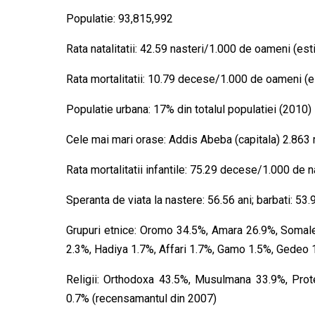
Populatie: 93,815,992
Rata natalitatii: 42.59 nasteri/1.000 de oameni (est
Rata mortalitatii: 10.79 decese/1.000 de oameni (e
Populatie urbana: 17% din totalul populatiei (2010)
Cele mai mari orase: Addis Abeba (capitala) 2.863 
Rata mortalitatii infantile: 75.29 decese/1.000 de na
Speranta de viata la nastere: 56.56 ani; barbati: 53.
Grupuri etnice: Oromo 34.5%, Amara 26.9%, Somale
2.3%, Hadiya 1.7%, Affari 1.7%, Gamo 1.5%, Gedeo 
Religii: Orthodoxa 43.5%, Musulmana 33.9%, Protest
0.7% (recensamantul din 2007)