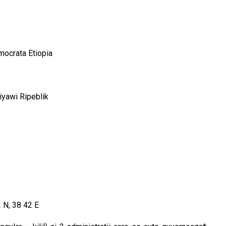
mocrata Etiopia
iyawi Ripeblik
 N, 38 42 E