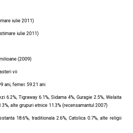
imare iulie 2011)
stimare iulie 2011)
milioane (2009)
steri vii
99 ani, femei: 59.21 ani
zi 6.2%, Tigraway 6.1%, Sidama 4%, Guragie 2.5%, Welaita
1.3%, alte grupuri etnice 11.3% (recensamantul 2007)
anta 18.6%, traditionala 2.6%, Catolica 0.7%, alte religii