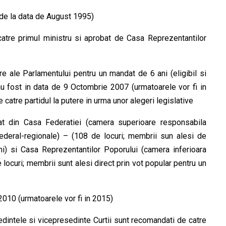
de la data de August 1995)
catre primul ministru si aprobat de Casa Reprezentantilor
ale Parlamentului pentru un mandat de 6 ani (eligibil si
au fost in data de 9 Octombrie 2007 (urmatoarele vor fi in
atre partidul la putere in urma unor alegeri legislative
t din Casa Federatiei (camera superioare responsabila
federal-regionale) – (108 de locuri; membrii sun alesi de
i) si Casa Reprezentantilor Poporului (camera inferioara
 locuri; membrii sunt alesi direct prin vot popular pentru un
2010 (urmatoarele vor fi in 2015)
intele si vicepresedinte Curtii sunt recomandati de catre