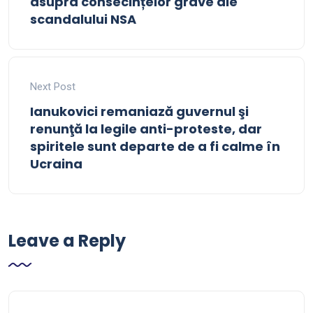
asupra consecințelor grave ale
scandalului NSA
Next Post
Ianukovici remaniază guvernul şi
renunţă la legile anti-proteste, dar
spiritele sunt departe de a fi calme în
Ucraina
Leave a Reply