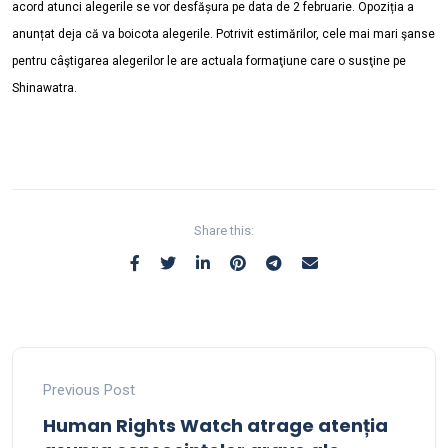
acord atunci alegerile se vor desfășura pe data de 2 februarie. Opoziția a
anunțat deja că va boicota alegerile. Potrivit estimărilor, cele mai mari şanse
pentru câştigarea alegerilor le are actuala formaţiune care o susţine pe
Shinawatra.
Share this:
Previous Post
Human Rights Watch atrage atenția