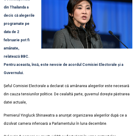
din Thailanda a
decis că alegerile
programate pe
data de 2
februarie pot fi
amânate,
relatează BBC.
Pentru aceasta, însă, este nevoie de acordul Comisiei Electorale și a
Guvernului.
Șeful Comisiei Electorale a declarat că amânarea alegerilor este necesară
din cauza tensiunilor politice. De cealaltă parte, guvernul dorește păstrarea
datei actuale,
Premierul Yingluck Shinawatra a anunţat organizarea alegerilor după ce a
dizolvat camera inferioară a Parlamentului în luna decembrie.