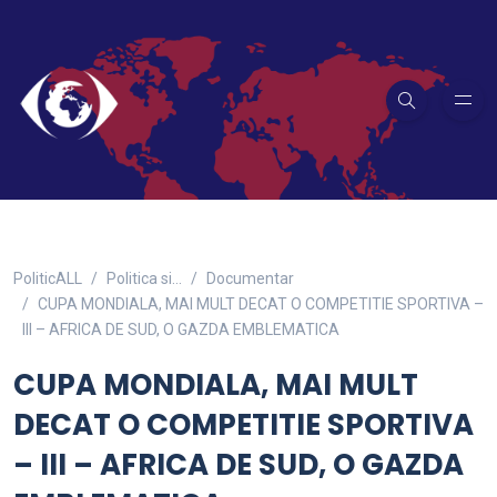
PoliticALL
Politica si…
Documentar
CUPA MONDIALA, MAI MULT DECAT O COMPETITIE SPORTIVA –
III – AFRICA DE SUD, O GAZDA EMBLEMATICA
CUPA MONDIALA, MAI MULT
DECAT O COMPETITIE SPORTIVA
– III – AFRICA DE SUD, O GAZDA