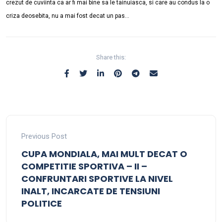
crezut de cuviinta ca ar fi mai bine sa le tainuiasca, si care au condus la o
criza deosebita, nu a mai fost decat un pas…
Share this:
Previous Post
CUPA MONDIALA, MAI MULT DECAT O
COMPETITIE SPORTIVA – II –
CONFRUNTARI SPORTIVE LA NIVEL
INALT, INCARCATE DE TENSIUNI
POLITICE