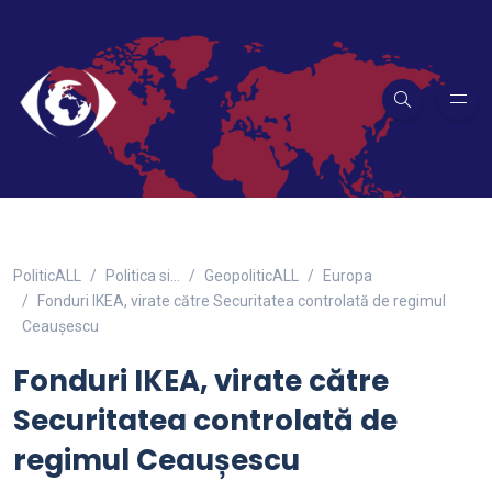
PoliticALL
Politica si…
GeopoliticALL
Europa
Fonduri IKEA, virate către Securitatea controlată de regimul
Ceaușescu
Fonduri IKEA, virate către
Securitatea controlată de
regimul Ceaușescu