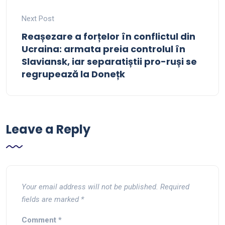
Next Post
Reașezare a forțelor în conflictul din
Ucraina: armata preia controlul în
Slaviansk, iar separatiștii pro-ruși se
regrupează la Donețk
Leave a Reply
Your email address will not be published.
Required
fields are marked
*
Comment
*