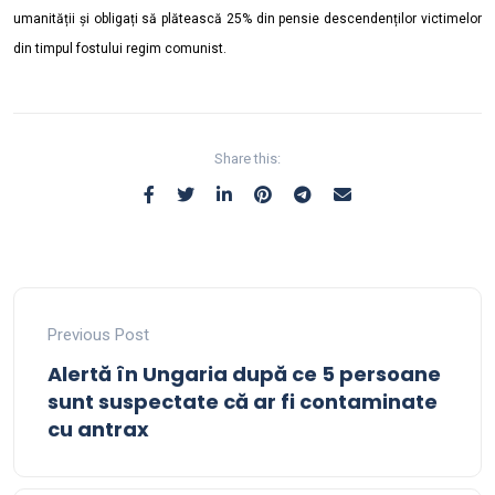
umanității și obligați să plătească 25% din pensie descendenților victimelor
din timpul fostului regim comunist.
Share this:
Previous Post
Alertă în Ungaria după ce 5 persoane
sunt suspectate că ar fi contaminate
cu antrax