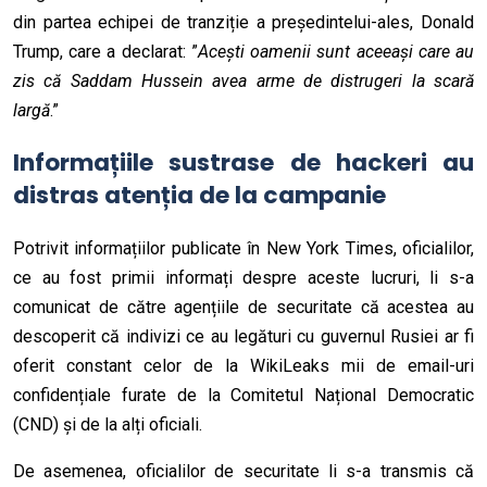
din partea echipei de tranziție a președintelui-ales, Donald
Trump, care a declarat: ”
Acești oamenii sunt aceeași care au
zis că Saddam Hussein avea arme de distrugeri la scară
largă
.”
Informațiile sustrase de hackeri au
distras atenția de la campanie
Potrivit informațiilor publicate în New York Times, oficialilor,
ce au fost primii informați despre aceste lucruri, li s-a
comunicat de către agențiile de securitate că acestea au
descoperit că indivizi ce au legături cu guvernul Rusiei ar fi
oferit constant celor de la WikiLeaks mii de email-uri
confidențiale furate de la Comitetul Național Democratic
(CND) și de la alți oficiali.
De asemenea, oficialilor de securitate li s-a transmis că