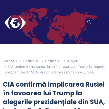
PoliticALL
Politica si…
Politica si...
Alegeri
CIA confirmă implicarea Rusiei în favoarea lui Trump la alegerile
prezidențiale din SUA, iar îngrijorările se mută spre Europa
CIA confirmă implicarea Rusiei
în favoarea lui Trump la
alegerile prezidențiale din SUA,