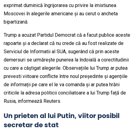
exprimat duminică îngrijorarea cu privire la imixtiunea
Moscovei în alegerile americane și au cerut o ancheta
bipartizană.
Trump a acuzat Partidul Democrat că a facut publice aceste
rapoarte și a declarat că nu crede că au fost realizate de
Serviciul de Informatii al SUA, sugerând că prin aceste
demersuri se urmărește punerea la îndoială a corectitudinii
cu care a câștigat alegerile. Observațiile lui Trump ar putea
prevesti viitoare conflicte între noul președinte și agențiile
de informații pe care el le va comanda și ar putea hrăni
criticile la adresa politicii conciliatoare a lui Trump față de
Rusia, informează Reuters.
Un prieten al lui Putin, viitor posibil
secretar de stat