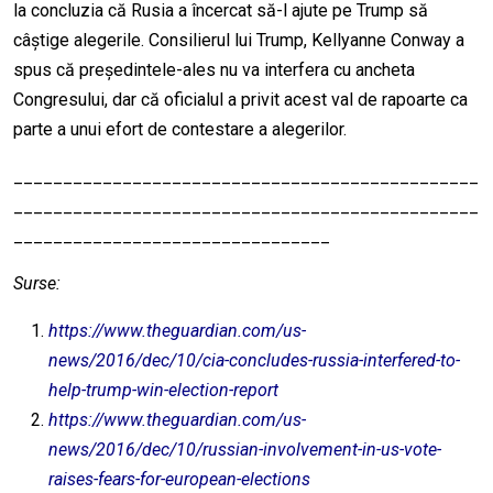
la concluzia că Rusia a încercat să-l ajute pe Trump să
câștige alegerile. Consilierul lui Trump, Kellyanne Conway a
spus că președintele-ales nu va interfera cu ancheta
Congresului, dar că oficialul a privit acest val de rapoarte ca
parte a unui efort de contestare a alegerilor.
_______________________________________________
_______________________________________________
________________________________
Surse:
https://www.theguardian.com/us-
news/2016/dec/10/cia-concludes-russia-interfered-to-
help-trump-win-election-report
https://www.theguardian.com/us-
news/2016/dec/10/russian-involvement-in-us-vote-
raises-fears-for-european-elections