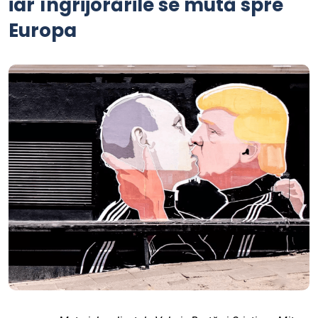
iar îngrijorările se mută spre
Europa