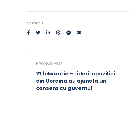
Share this:
Previous Post
21 februarie – Liderii opoziției
din Ucraina au ajuns la un
consens cu guvernul