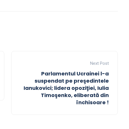
Next Post
Parlamentul Ucrainei l-a
suspendat pe preşedintele
Ianukovici; lidera opoziţiei, Iulia
Timoşenko, eliberată din
închisoare !