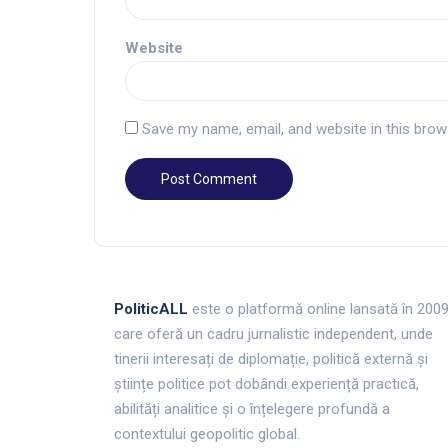
Website
Save my name, email, and website in this brow
PoliticALL
este o platformă online lansată în 200
care oferă un cadru jurnalistic independent, unde
tinerii interesați de diplomație, politică externă și
științe politice pot dobândi experiență practică,
abilități analitice și o înțelegere profundă a
contextului geopolitic global.