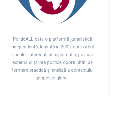
PoliticALL este o platformă jurnalistică
independentă, lansată în 2009, care oferă
tinerilor interesați de diplomație, politică
externă și științe politice oportunități de
formare practică și analiză a contextului
geopolitic global.