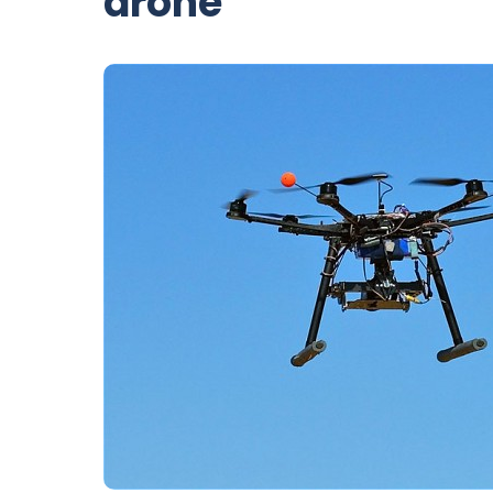
drone