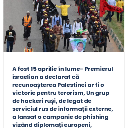
A fost 15 aprilie în lume- Premierul
israelian a declarat că
recunoașterea Palestinei ar fi o
victorie pentru terorism, Un grup
de hackeri ruși, de legat de
serviciul rus de informații externe,
a lansat o campanie de phishing
vizând diplomați europeni,