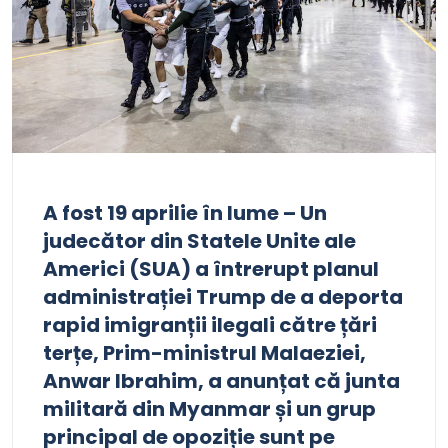
A fost 19 aprilie în lume – Un
judecător din Statele Unite ale
Americi (SUA) a întrerupt planul
administrației Trump de a deporta
rapid imigranții ilegali către țări
terțe, Prim-ministrul Malaeziei,
Anwar Ibrahim, a anunțat că junta
militară din Myanmar și un grup
principal de opoziție sunt pe