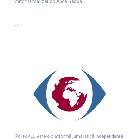
Material realizat de Anca Badea…
PoliticALL este o platformă jurnalistică independentă,