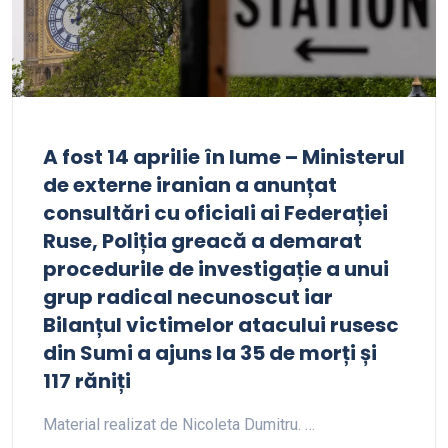
A fost 14 aprilie în lume – Ministerul
de externe iranian a anunțat
consultări cu oficiali ai Federației
Ruse, Poliția greacă a demarat
procedurile de investigație a unui
grup radical necunoscut iar
Bilanțul victimelor atacului rusesc
din Sumi a ajuns la 35 de morți și
117 răniți
Material realizat de Nicoleta Dumitru. …