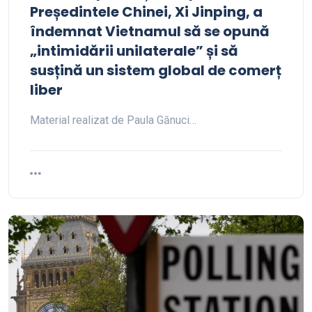
Președintele Chinei, Xi Jinping, a
îndemnat Vietnamul să se opună
„intimidării unilaterale” și să
susțină un sistem global de comerț
liber
Material realizat de Paula Gănuci…