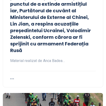
punctul de a extinde armistițiul
iar, Purtătorul de cuvânt al
Ministerului de Externe al Chinei,
Lin Jian, a respins acuzațiile
președintelui Ucrainei, Volodimir
Zelenski, conform cărora ar fi
sprijinit cu armament Federația
Rusă
Material realizat de Anca Badea…