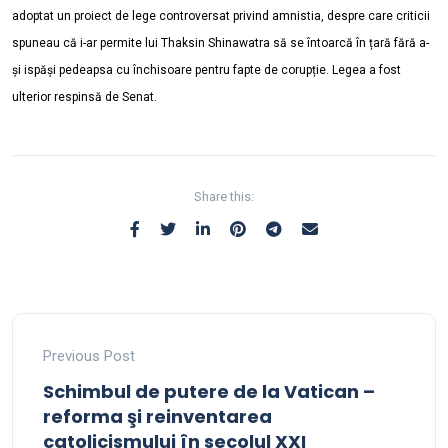
adoptat un proiect de lege controversat privind amnistia, despre care criticii
spuneau că i-ar permite lui Thaksin Shinawatra să se întoarcă în țară fără a-
și ispăși pedeapsa cu închisoare pentru fapte de corupție. Legea a fost
ulterior respinsă de Senat.
Share this:
Previous Post
Schimbul de putere de la Vatican –
reforma şi reinventarea
catolicismului în secolul XXI