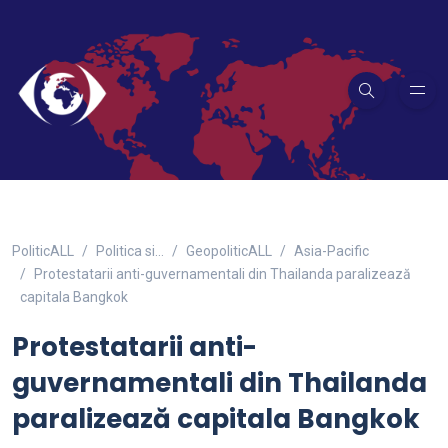
PoliticALL
Politica si…
GeopoliticALL
Asia-Pacific
Protestatarii anti-guvernamentali din Thailanda paralizează
capitala Bangkok
Protestatarii anti-
guvernamentali din Thailanda
paralizează capitala Bangkok