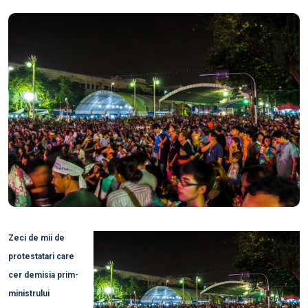
Zeci de mii de
protestatari care
cer demisia prim-
ministrului