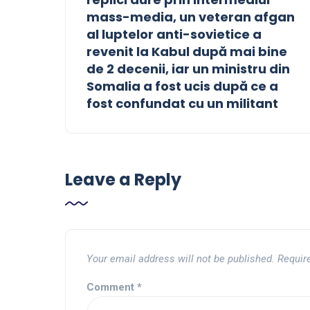
mass-media, un veteran afgan
al luptelor anti-sovietice a
revenit la Kabul după mai bine
de 2 decenii, iar un ministru din
Somalia a fost ucis după ce a
fost confundat cu un militant
Leave a Reply
Your email address will not be published.
Requir
Comment
*