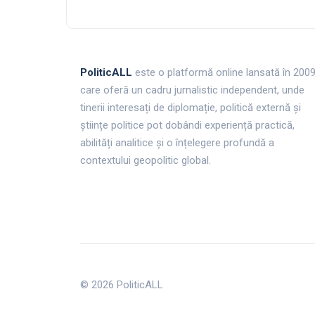
PoliticALL
este o platformă online lansată în 200
care oferă un cadru jurnalistic independent, unde
tinerii interesați de diplomație, politică externă și
științe politice pot dobândi experiență practică,
abilități analitice și o înțelegere profundă a
contextului geopolitic global.
© 2026 PoliticALL