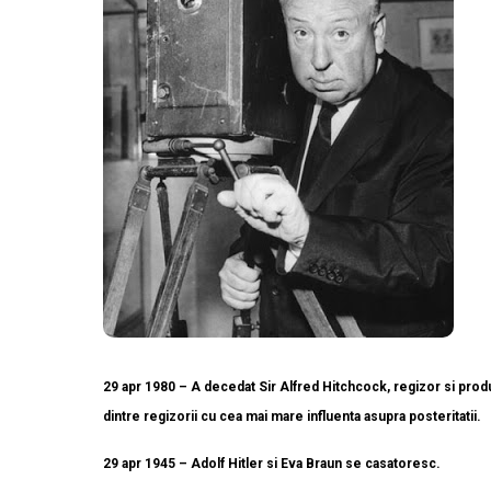
29 apr 1980 – A decedat Sir Alfred Hitchcock, regizor si produc
dintre regizorii cu cea mai mare influenta asupra posteritatii.
29 apr 1945 – Adolf Hitler si Eva Braun se casatoresc.