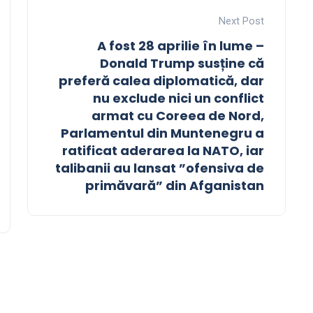
Next Post
A fost 28 aprilie în lume –
Donald Trump susține că
preferă calea diplomatică, dar
nu exclude nici un conflict
armat cu Coreea de Nord,
Parlamentul din Muntenegru a
ratificat aderarea la NATO, iar
talibanii au lansat ”ofensiva de
primăvară” din Afganistan