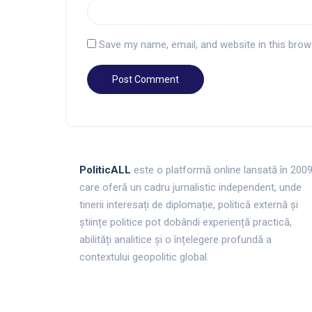
Save my name, email, and website in this brow
PoliticALL
este o platformă online lansată în 200
care oferă un cadru jurnalistic independent, unde
tinerii interesați de diplomație, politică externă și
științe politice pot dobândi experiență practică,
abilități analitice și o înțelegere profundă a
contextului geopolitic global.