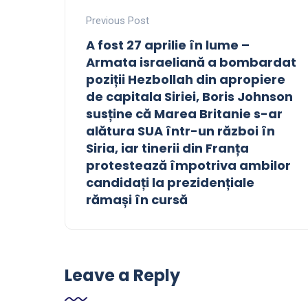
Previous Post
A fost 27 aprilie în lume –
Armata israeliană a bombardat
poziții Hezbollah din apropiere
de capitala Siriei, Boris Johnson
susține că Marea Britanie s-ar
alătura SUA într-un război în
Siria, iar tinerii din Franța
protestează împotriva ambilor
candidați la prezidențiale
rămași în cursă
Leave a Reply