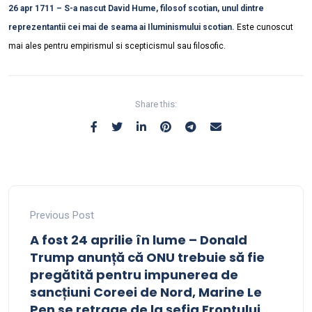
26 apr 1711 – S-a nascut David Hume, filosof scotian, unul dintre
reprezentantii cei mai de seama ai Iluminismului scotian.
Este cunoscut
mai ales pentru empirismul si scepticismul sau filosofic.
Share this:
Previous Post
A fost 24 aprilie în lume – Donald
Trump anunță că ONU trebuie să fie
pregătită pentru impunerea de
sancțiuni Coreei de Nord, Marine Le
Pen se retrage de la șefia Frontului