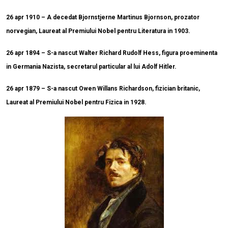
26 apr 1910 – A decedat Bjornstjerne Martinus Bjornson, prozator
norvegian, Laureat al Premiului Nobel pentru Literatura in 1903.
26 apr 1894 – S-a nascut Walter Richard Rudolf Hess, figura proeminenta
in Germania Nazista, secretarul particular al lui Adolf Hitler.
26 apr 1879 – S-a nascut Owen Willans Richardson, fizician britanic,
Laureat al Premiului Nobel pentru Fizica in 1928.