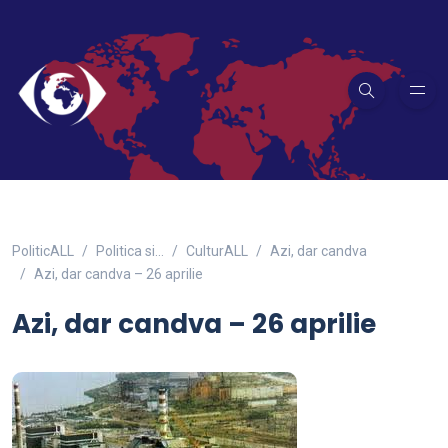
PoliticALL
Politica si…
CulturALL
Azi, dar candva
Azi, dar candva – 26 aprilie
Azi, dar candva – 26 aprilie