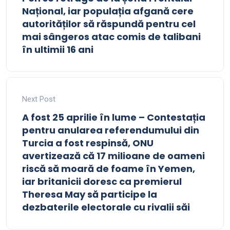
Național, iar populația afgană cere
autorităților să răspundă pentru cel
mai sângeros atac comis de talibani
în ultimii 16 ani
Next Post
A fost 25 aprilie în lume – Contestația
pentru anularea referendumului din
Turcia a fost respinsă, ONU
avertizează că 17 milioane de oameni
riscă să moară de foame în Yemen,
iar britanicii doresc ca premierul
Theresa May să participe la
dezbaterile electorale cu rivalii săi