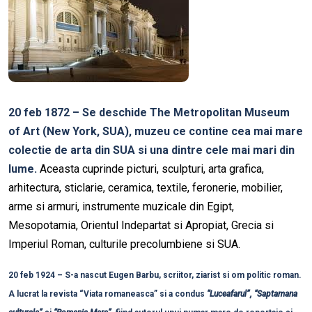
20 feb 1872 – Se deschide The Metropolitan Museum
of Art (New York, SUA), muzeu ce contine cea mai mare
colectie de arta din SUA si una dintre cele mai mari din
lume.
Aceasta cuprinde picturi, sculpturi, arta grafica,
arhitectura, sticlarie, ceramica, textile, feronerie, mobilier,
arme si armuri, instrumente muzicale din Egipt,
Mesopotamia, Orientul Indepartat si Apropiat, Grecia si
Imperiul Roman, culturile precolumbiene si SUA.
20 feb 1924 – S-a nascut Eugen Barbu, scriitor, ziarist si om politic roman.
A lucrat la revista “Viata romaneasca” si a condus
“Luceafarul”, “Saptamana