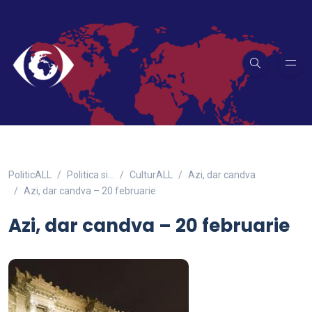
PoliticALL
Politica si…
CulturALL
Azi, dar candva
Azi, dar candva – 20 februarie
Azi, dar candva – 20 februarie