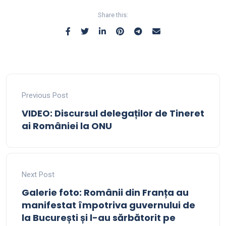
Share this:
Previous Post
VIDEO: Discursul delegaților de Tineret
ai României la ONU
Next Post
Galerie foto: Românii din Franța au
manifestat împotriva guvernului de
la București și l-au sărbătorit pe