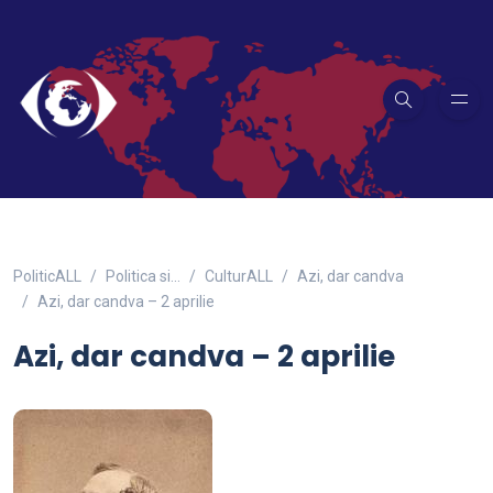
PoliticALL
Politica si…
CulturALL
Azi, dar candva
Azi, dar candva – 2 aprilie
Azi, dar candva – 2 aprilie