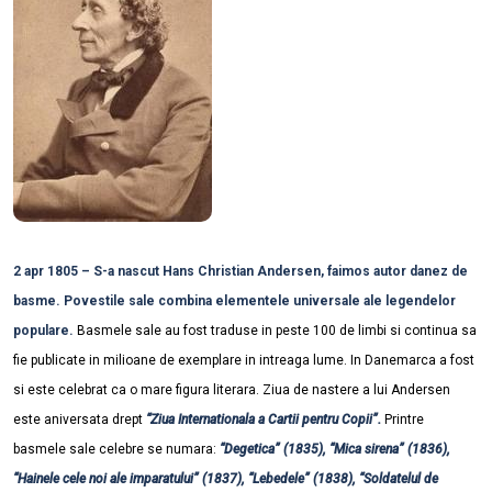
2 apr 1805 – S-a nascut Hans Christian Andersen, faimos autor danez de
basme. Povestile sale combina elementele universale ale legendelor
populare.
Basmele sale au fost traduse in peste 100 de limbi si continua sa
fie publicate in milioane de exemplare in intreaga lume. In Danemarca a fost
si este celebrat ca o mare figura literara. Ziua de nastere a lui Andersen
este aniversata drept
“Ziua Internationala a Cartii pentru Copii”.
Printre
basmele sale celebre se numara:
“Degetica” (1835), “Mica sirena” (1836),
“Hainele cele noi ale imparatului” (1837), “Lebedele” (1838), “Soldatelul de