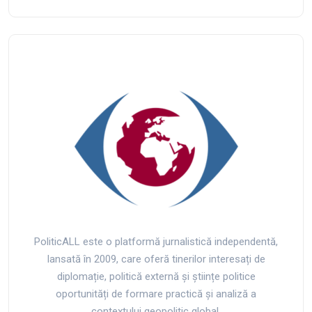
PoliticALL este o platformă jurnalistică independentă,
lansată în 2009, care oferă tinerilor interesați de
diplomație, politică externă și științe politice
oportunități de formare practică și analiză a
contextului geopolitic global.