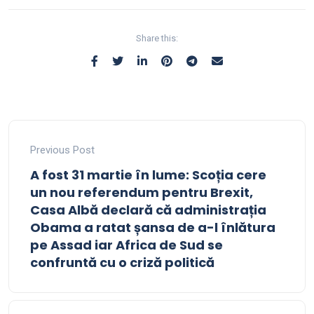
Share this:
Previous Post
A fost 31 martie în lume: Scoția cere
un nou referendum pentru Brexit,
Casa Albă declară că administrația
Obama a ratat șansa de a-l înlătura
pe Assad iar Africa de Sud se
confruntă cu o criză politică