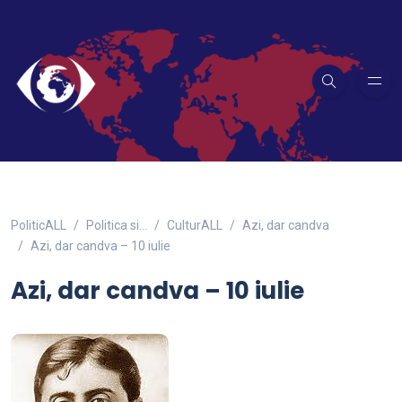
PoliticALL
Politica si…
CulturALL
Azi, dar candva
Azi, dar candva – 10 iulie
Azi, dar candva – 10 iulie