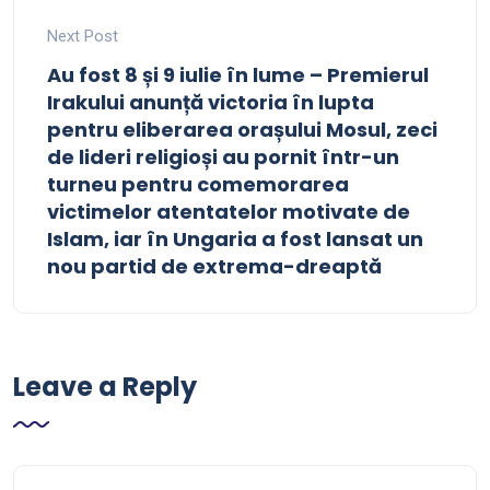
Next Post
Au fost 8 și 9 iulie în lume – Premierul
Irakului anunță victoria în lupta
pentru eliberarea orașului Mosul, zeci
de lideri religioși au pornit într-un
turneu pentru comemorarea
victimelor atentatelor motivate de
Islam, iar în Ungaria a fost lansat un
nou partid de extrema-dreaptă
Leave a Reply