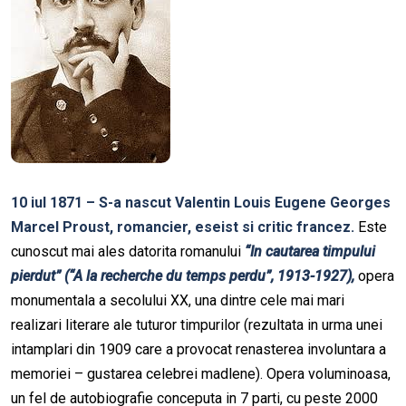
10 iul 1871 – S-a nascut Valentin Louis Eugene Georges
Marcel Proust, romancier, eseist si critic francez.
Este
cunoscut mai ales datorita romanului
“In cautarea timpului
pierdut” (“A la recherche du temps perdu”, 1913-1927),
opera
monumentala a secolului XX, una dintre cele mai mari
realizari literare ale tuturor timpurilor (rezultata in urma unei
intamplari din 1909 care a provocat renasterea involuntara a
memoriei – gustarea celebrei madlene). Opera voluminoasa,
un fel de autobiografie conceputa in 7 parti, cu peste 2000