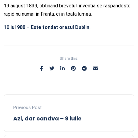
19 august 1839, obtinand brevetul; inventia se raspandeste
rapid nu numai in Franta, ci in toata lumea.
10 iul 988 – Este fondat orasul Dublin.
Share this:
Previous Post
Azi, dar candva – 9 iulie