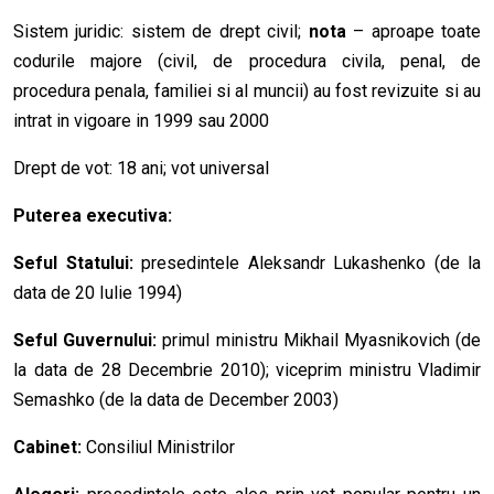
Sistem juridic: sistem de drept civil;
nota
– aproape toate
codurile majore (civil, de procedura civila, penal, de
procedura penala, familiei si al muncii) au fost revizuite si au
intrat in vigoare in 1999 sau 2000
Drept de vot: 18 ani; vot universal
Puterea executiva:
Seful Statului:
presedintele Aleksandr Lukashenko (de la
data de 20 Iulie 1994)
Seful Guvernului:
primul ministru Mikhail Myasnikovich (de
la data de 28 Decembrie 2010); viceprim ministru Vladimir
Semashko (de la data de December 2003)
Cabinet:
Consiliul Ministrilor