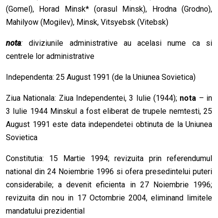
(Gomel), Horad Minsk* (orasul Minsk), Hrodna (Grodno),
Mahilyow (Mogilev), Minsk, Vitsyebsk (Vitebsk)
nota
:
diviziunile administrative au acelasi nume ca si
centrele lor administrative
Independenta: 25 August 1991 (de la Uniunea Sovietica)
Ziua Nationala: Ziua Independentei, 3 Iulie (1944);
nota
– in
3 Iulie 1944 Minskul a fost eliberat de trupele nemtesti, 25
August 1991 este data independetei obtinuta de la Uniunea
Sovietica
Constitutia: 15 Martie 1994; revizuita prin referendumul
national din 24 Noiembrie 1996 si ofera presedintelui puteri
considerabile; a devenit eficienta in 27 Noiembrie 1996;
revizuita din nou in 17 Octombrie 2004, eliminand limitele
mandatului prezidential