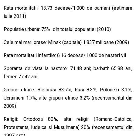
Rata mortalitatii: 13.73 decese/1.000 de oameni (estimare
iulie 2011)
Populatie urbana: 75% din totalul populatiei (2010)
Cele mai mari orase: Minsk (capitala) 1.837 milioane (2009)
Rata mortalitatii infantile: 6.16 decese/1.000 de nasteri vii
Speranta de viata la nastere: 71.48 ani; barbati: 65.88 ani,
femei: 77.42 ani
Grupuri etnice: Bielorusi 83.7%, Rusi 8.3%, Polonezi 3.1%,
Ucrainieni 1.7%, alte grupuri etnice 3.2% (recensamantul din
2009)
Religii: Ortodoxa 80%, alte religii (Romano-Catolica,
Protestanta, Iudeica si Musulmana) 20% (recensamantul din
1997 est.)