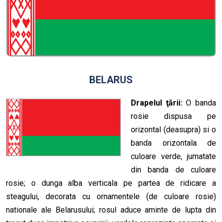
BELARUS
Drapelul ţării:
O banda
rosie dispusa pe
orizontal (deasupra) si o
banda orizontala de
culoare verde, jumatate
din banda de culoare
rosie; o dunga alba verticala pe partea de ridicare a
steagului, decorata cu ornamentele (de culoare rosie)
nationale ale Belarusului; rosul aduce aminte de lupta din