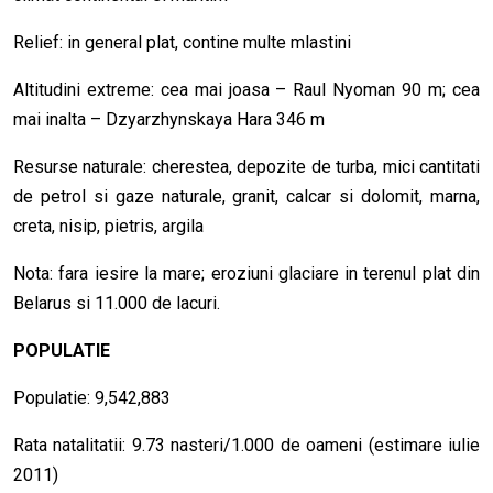
Relief: in general plat, contine multe mlastini
Altitudini extreme: cea mai joasa – Raul Nyoman 90 m; cea
mai inalta – Dzyarzhynskaya Hara 346 m
Resurse naturale: cherestea, depozite de turba, mici cantitati
de petrol si gaze naturale, granit, calcar si dolomit, marna,
creta, nisip, pietris, argila
Nota: fara iesire la mare; eroziuni glaciare in terenul plat din
Belarus si 11.000 de lacuri.
POPULATIE
Populatie: 9,542,883
Rata natalitatii: 9.73 nasteri/1.000 de oameni (estimare iulie
2011)