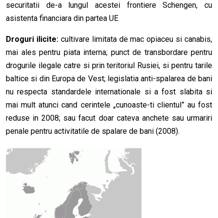
securitatii de-a lungul acestei frontiere Schengen, cu
asistenta financiara din partea UE
Droguri ilicite:
cultivare limitata de mac opiaceu si canabis,
mai ales pentru piata interna; punct de transbordare pentru
drogurile ilegale catre si prin teritoriul Rusiei, si pentru tarile
baltice si din Europa de Vest; legislatia anti-spalarea de bani
nu respecta standardele internationale si a fost slabita si
mai mult atunci cand cerintele „cunoaste-ti clientul” au fost
reduse in 2008; sau facut doar cateva anchete sau urmariri
penale pentru activitatile de spalare de bani (2008).