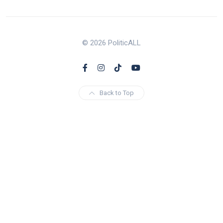
© 2026 PoliticALL
Back to Top