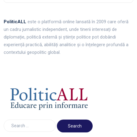
PoliticALL
este o platformă online lansată în 2009 care oferă
un cadru jurnalistic independent, unde tinerii interesați de
diplomație, politică externă și științe politice pot dobândi
experiență practică, abilități analitice și o înțelegere profundă a
contextului geopolitic global.