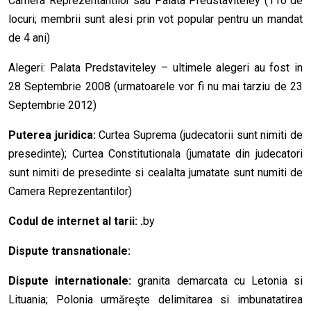
Camera Reprezentantilor sau Palata Predstaviteley (110 de
locuri; membrii sunt alesi prin vot popular pentru un mandat
de 4 ani)
Alegeri: Palata Predstaviteley – ultimele alegeri au fost in
28 Septembrie 2008 (urmatoarele vor fi nu mai tarziu de 23
Septembrie 2012)
Puterea juridica:
Curtea Suprema (judecatorii sunt nimiti de
presedinte); Curtea Constitutionala (jumatate din judecatori
sunt nimiti de presedinte si cealalta jumatate sunt numiti de
Camera Reprezentantilor)
Codul de internet al tarii: .
by
Dispute transnationale:
Dispute internationale:
granita demarcata cu Letonia si
Lituania; Polonia urmăreşte delimitarea si imbunatatirea