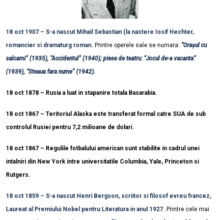
18 oct 1907 – S-a nascut Mihail Sebastian (la nastere Iosif Hechter,
romancier si dramaturg roman.
Printre operele sale se numara:
“Orașul cu
salcami” (1935), “Accidentul” (1940); piese de teatru: “Jocul de-a vacanta”
(1939), “Steaua fara nume” (1942).
18 oct 1878 – Rusia a luat in stapanire totala Basarabia.
18 oct 1867 – Teritoriul Alaska este transferat formal catre SUA de sub
controlul Rusiei pentru 7,2 milioane de dolari.
18 oct 1867 – Regulile fotbalului american sunt stabilite in cadrul unei
intalniri din New York intre universitatile Columbia, Yale, Princeton si
Rutgers.
18 oct 1859 – S-a nascut Henri Bergson, scriitor si filosof evreu francez,
Laureat al Premiului Nobel pentru Literatura in anul 1927.
Printre cele mai