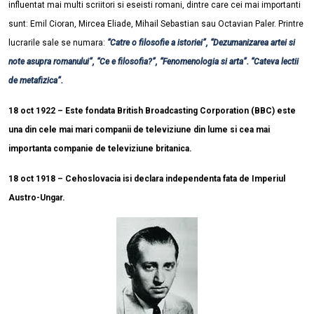
influentat mai multi scriitori si eseisti romani, dintre care cei mai importanti
sunt: Emil Cioran, Mircea Eliade, Mihail Sebastian sau Octavian Paler. Printre
lucrarile sale se numara:
“Catre o filosofie a istoriei”, “Dezumanizarea artei si
note asupra romanului”, “Ce e filosofia?”, “Fenomenologia si arta”. “Cateva lectii
de metafizica”.
18 oct 1922 – Este fondata British Broadcasting Corporation (BBC) este
una din cele mai mari companii de televiziune din lume si cea mai
importanta companie de televiziune britanica.
18 oct 1918 – Cehoslovacia isi declara independenta fata de Imperiul
Austro-Ungar.