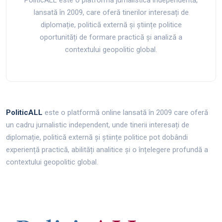
PoliticALL este o platformă jurnalistică independentă,
lansată în 2009, care oferă tinerilor interesați de
diplomație, politică externă și științe politice
oportunități de formare practică și analiză a
contextului geopolitic global.
PoliticALL
este o platformă online lansată în 2009 care oferă
un cadru jurnalistic independent, unde tinerii interesați de
diplomație, politică externă și științe politice pot dobândi
experiență practică, abilități analitice și o înțelegere profundă a
contextului geopolitic global.