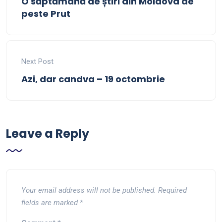
O săptămână de știri din Moldova de
peste Prut
Next Post
Azi, dar candva – 19 octombrie
Leave a Reply
Your email address will not be published.
Required
fields are marked
*