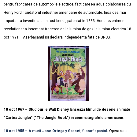
pentru fabricarea de automobile electrice, fapt care i-a adus colaborarea cu
Henry Ford, fondatorul industriei americane de automobile. Insa cea mai
importanta inventie a sa a fost becul, patentat in 1883. Acest eveniment
revolutionar a insemnat trecerea de la lumina de gaz la lumina electrica.
18
oct 1991 – Azerbaijanul isi declara independenta fata de URSS.
18 oct 1967 – Studiourile Walt Disney lanseaza filmul de desene animate
“Cartea Junglei” (“The Jungle Book”) in cinematografele americane.
18 oct 1955 – A murit Jose Ortega y Gasset, filosof spaniol.
Opera sa a