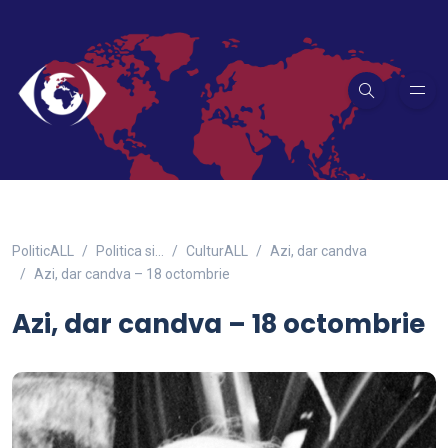
PoliticALL
Politica si…
CulturALL
Azi, dar candva
Azi, dar candva – 18 octombrie
Azi, dar candva – 18 octombrie