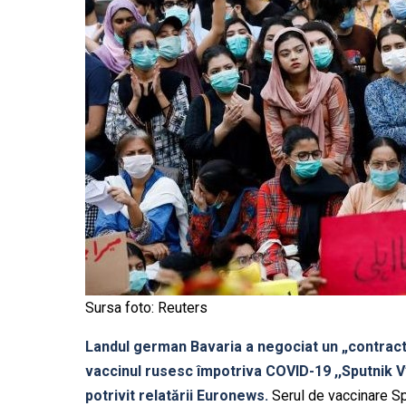
Sursa foto: Reuters
Landul german Bavaria a negociat un „contract 
vaccinul rusesc împotriva COVID-19 ,,Sputnik V”
potrivit relatării Euronews.
Serul de vaccinare Sp