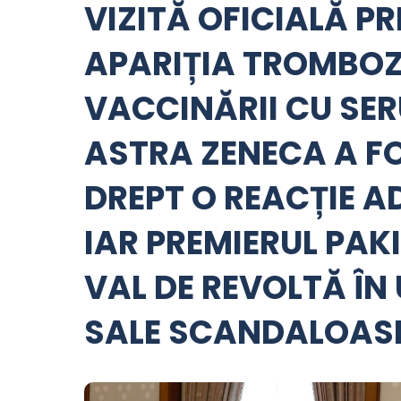
VIZITĂ OFICIALĂ PR
APARIȚIA TROMBOZ
VACCINĂRII CU SER
ASTRA ZENECA A 
DREPT O REACȚIE A
IAR PREMIERUL PAK
VAL DE REVOLTĂ ÎN
SALE SCANDALOASE