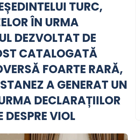
EȘEDINTELUI TURC,
ELOR ÎN URMA
UL DEZVOLTAT DE
FOST CATALOGATĂ
DVERSĂ FOARTE RARĂ,
ISTANEZ A GENERAT UN
 URMA DECLARAȚIILOR
 DESPRE VIOL