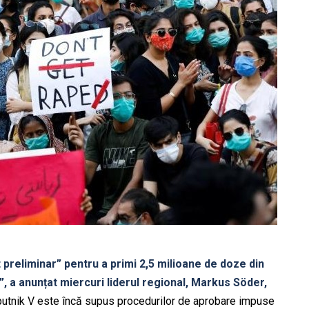
preliminar” pentru a primi 2,5 milioane de doze din
, a anunțat miercuri liderul regional, Markus Söder,
utnik V este încă supus procedurilor de aprobare impuse