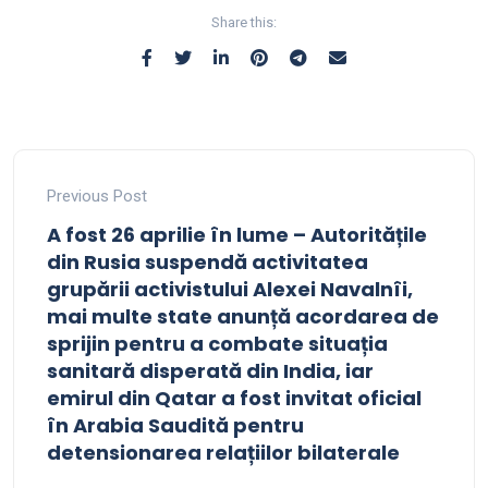
Share this:
Previous Post
A fost 26 aprilie în lume – Autoritățile
din Rusia suspendă activitatea
grupării activistului Alexei Navalnîi,
mai multe state anunță acordarea de
sprijin pentru a combate situația
sanitară disperată din India, iar
emirul din Qatar a fost invitat oficial
în Arabia Saudită pentru
detensionarea relațiilor bilaterale