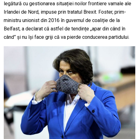
legătură cu gestionarea situației noilor frontiere vamale ale
Irlandei de Nord, impuse prin tratatul Brexit. Foster, prim-
ministru unionist din 2016 în guvernul de coaliție de la
Belfast, a declarat că astfel de tendințe „apar din când în
când” și nu își face griji că va pierde conducerea partidului.