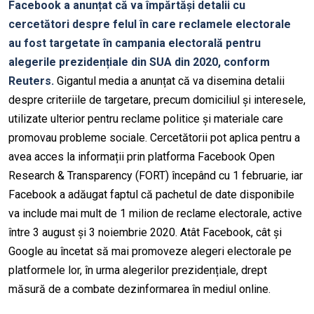
Facebook a anunțat că va împărtăși detalii cu
cercetători despre felul în care reclamele electorale
au fost targetate în campania electorală pentru
alegerile prezidențiale din SUA din 2020, conform
Reuters.
Gigantul media a anunțat că va disemina detalii
despre criteriile de targetare, precum domiciliul și interesele,
utilizate ulterior pentru reclame politice și materiale care
promovau probleme sociale. Cercetătorii pot aplica pentru a
avea acces la informații prin platforma Facebook Open
Research & Transparency (FORT) începând cu 1 februarie, iar
Facebook a adăugat faptul că pachetul de date disponibile
va include mai mult de 1 milion de reclame electorale, active
între 3 august și 3 noiembrie 2020. Atât Facebook, cât și
Google au încetat să mai promoveze alegeri electorale pe
platformele lor, în urma alegerilor prezidențiale, drept
măsură de a combate dezinformarea în mediul online.