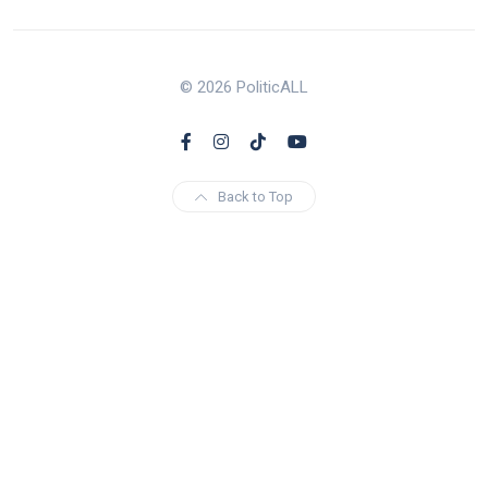
© 2026 PoliticALL
Back to Top