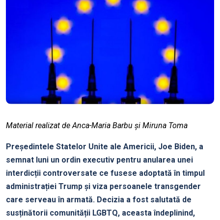
Material realizat de Anca-Maria Barbu și Miruna Toma
Președintele Statelor Unite ale Americii, Joe Biden, a
semnat luni un ordin executiv pentru anularea unei
interdicții controversate ce fusese adoptată în timpul
administrației Trump și viza persoanele transgender
care serveau în armată. Decizia a fost salutată de
susținătorii comunității LGBTQ, aceasta îndeplinind,