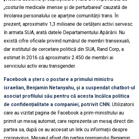
„costurile medicale imense și de perturbarea” cauzată de
înrolarea personalului ce aparține comunității trans. În
prezent, aproximativ 1,3 milioane de cetățeni activi servesc
în armata SUA, arată datele Departamentului Apărării. Nu
există cifre oficiale privind numărul de membri transexuali,
dar institutul de cercetare politică din SUA, Rand Corp, a
estimat în 2016 că aproximativ 2.450 de membri ai
serviciului activ erau transgender.
Facebook a șters o postare a primului ministru
israelian, Benjamin Netanyahu, și a suspendat chatbot-ul
asociat profilului său pentru că acesta încălca politica
de confidențialitate a companiei, potrivit CNN.
Utilizatorii
care au vizitat pagina de Facebook a prim-ministrului au
primit un mesaj automat, care reprezenta un mesaj direct din
partea sa, după ce au accesat un link cu informații despre
coronavirus. Mesajul afișat din partea premierului Benjamin