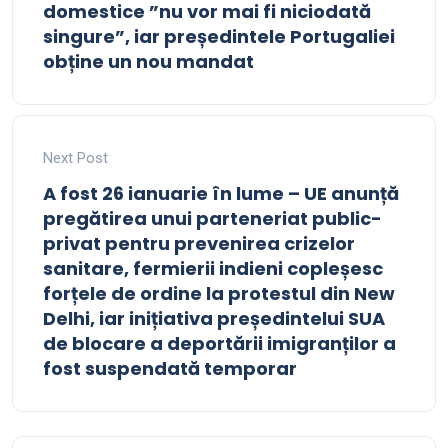
domestice ”nu vor mai fi niciodată
singure”, iar președintele Portugaliei
obține un nou mandat
Next Post
A fost 26 ianuarie în lume – UE anunță
pregătirea unui parteneriat public-
privat pentru prevenirea crizelor
sanitare, fermierii indieni copleșesc
forțele de ordine la protestul din New
Delhi, iar inițiativa președintelui SUA
de blocare a deportării imigranților a
fost suspendată temporar