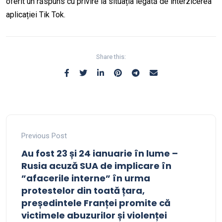
oferit un răspuns cu privire la situația legată de interzicerea
aplicației Tik Tok.
Share this:
Previous Post
Au fost 23 și 24 ianuarie în lume –
Rusia acuză SUA de implicare în
”afacerile interne” în urma
protestelor din toată țara,
președintele Franței promite că
victimele abuzurilor și violenței