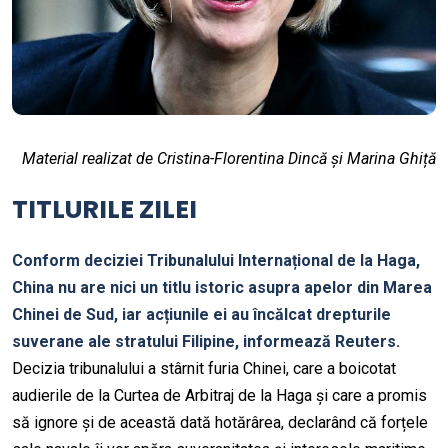
Material realizat de Cristina-Florentina Dincă și Marina Ghiță
TITLURILE ZILEI
Conform deciziei Tribunalului Internațional de la Haga,
China nu are nici un titlu istoric asupra apelor din Marea
Chinei de Sud, iar acțiunile ei au încălcat drepturile
suverane ale stratului Filipine, informează Reuters.
Decizia tribunalului a stârnit furia Chinei, care a boicotat
audierile de la Curtea de Arbitraj de la Haga și care a promis
să ignore și de această dată hotărârea, declarând că forțele