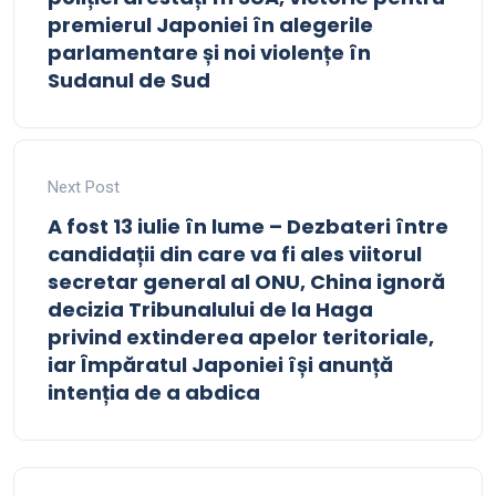
premierul Japoniei în alegerile
parlamentare și noi violențe în
Sudanul de Sud
Next Post
A fost 13 iulie în lume – Dezbateri între
candidații din care va fi ales viitorul
secretar general al ONU, China ignoră
decizia Tribunalului de la Haga
privind extinderea apelor teritoriale,
iar Împăratul Japoniei își anunță
intenția de a abdica