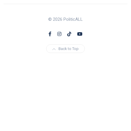
© 2026 PoliticALL
Back to Top