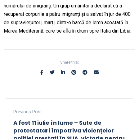
numărului de imigranți. Un grup umanitar a declarat că a
recuperat corpurile a patru imigranți și a salvat în jur de 400
de supraviețuitori, marți, dintr-o barcă de lemn acostată în
Marea Mediterană, care se afla în drum spre Italia din Libia.
Share this:
Previous Post
A fost 11 iulie în lume – Sute de
protestatari împotriva violențelor
poliției arestați în SUA, victorie pentru