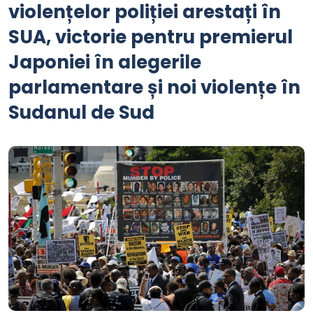
violențelor poliției arestați în
SUA, victorie pentru premierul
Japoniei în alegerile
parlamentare și noi violențe în
Sudanul de Sud