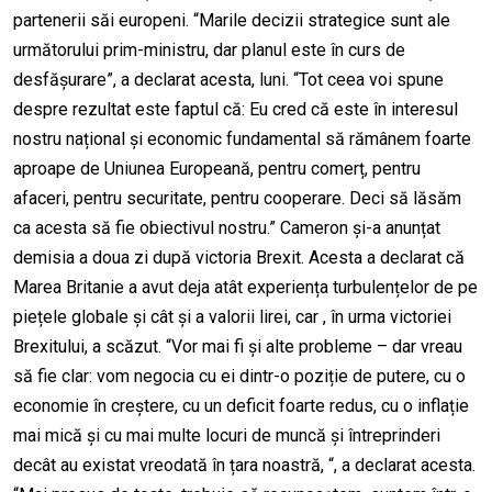
partenerii săi europeni. “Marile decizii strategice sunt ale
următorului prim-ministru, dar planul este în curs de
desfășurare”, a declarat acesta, luni. “Tot ceea voi spune
despre rezultat este faptul că: Eu cred că este în interesul
nostru național și economic fundamental să rămânem foarte
aproape de Uniunea Europeană, pentru comerț, pentru
afaceri, pentru securitate, pentru cooperare. Deci să lăsăm
ca acesta să fie obiectivul nostru.” Cameron și-a anunțat
demisia a doua zi după victoria Brexit. Acesta a declarat că
Marea Britanie a avut deja atât experiența turbulențelor de pe
piețele globale și cât și a valorii lirei, car , în urma victoriei
Brexitului, a scăzut. “Vor mai fi și alte probleme – dar vreau
să fie clar: vom negocia cu ei dintr-o poziție de putere, cu o
economie în creștere, cu un deficit foarte redus, cu o inflație
mai mică și cu mai multe locuri de muncă și întreprinderi
decât au existat vreodată în țara noastră, “, a declarat acesta.