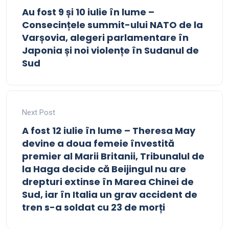
Au fost 9 și 10 iulie în lume –
Consecințele summit-ului NATO de la
Varșovia, alegeri parlamentare în
Japonia și noi violențe în Sudanul de
Sud
Next Post
A fost 12 iulie în lume – Theresa May
devine a doua femeie învestită
premier al Marii Britanii, Tribunalul de
la Haga decide că Beijingul nu are
drepturi extinse în Marea Chinei de
Sud, iar în Italia un grav accident de
tren s-a soldat cu 23 de morți