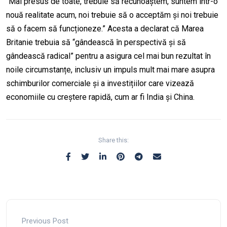
“Mai presus de toate, trebuie să recunoaștem, suntem într-o
nouă realitate acum, noi trebuie să o acceptăm și noi trebuie
să o facem să funcționeze.” Acesta a declarat că Marea
Britanie trebuia să “gândească în perspectivă și să
gândească radical” pentru a asigura cel mai bun rezultat în
noile circumstanțe, inclusiv un impuls mult mai mare asupra
schimburilor comerciale și a investițiilor care vizează
economiile cu creștere rapidă, cum ar fi India și China.
Share this:
Previous Post