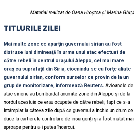
Material realizat de Oana Hroștea și Marina Ghiță
TITLURILE ZILEI
Mai multe zone ce aparţin guvernului sirian au fost
distruse luni dimineaţă în urma unui atac efectuat de
către rebeli în centrul oraşului Aleppo, cel mai mare
oraş ca suprafaţă din Siria, ciocnindu-se cu forţe aliate
guvernului sirian, conform surselor ce provin de la un
grup de monitorizare, informează Reuters.
Avioanele de
atac siriene au bombardat anumite zone din Aleppo și de la
nordul acestuia ce erau ocupate de către rebeli, fapt ce s-a
întâmplat la câteva zile după ce guvernul a închis un drum ce
duce la cartierele controlare de insurgenți și a fost mutat mai
aproape pentru a-i putea încercui.