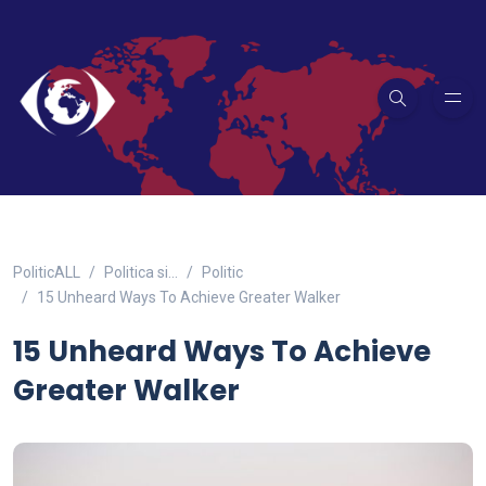
PoliticALL
Politica si…
Politic
15 Unheard Ways To Achieve Greater Walker
15 Unheard Ways To Achieve
Greater Walker