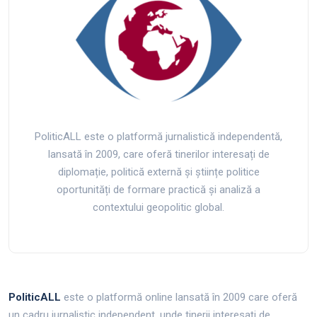
PoliticALL este o platformă jurnalistică independentă,
lansată în 2009, care oferă tinerilor interesați de
diplomație, politică externă și științe politice
oportunități de formare practică și analiză a
contextului geopolitic global.
PoliticALL
este o platformă online lansată în 2009 care oferă
un cadru jurnalistic independent, unde tinerii interesați de