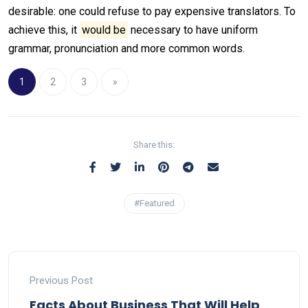
desirable: one could refuse to pay expensive translators. To
achieve this, it
would be
necessary to have uniform
grammar, pronunciation and more common words.
1
2
3
»
Share this:
#Featured
Previous Post
Facts About Business That Will Help