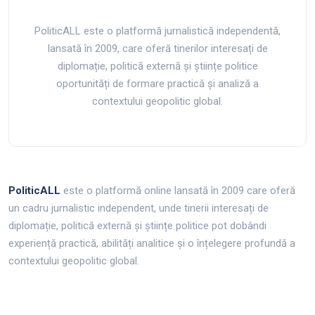
PoliticALL este o platformă jurnalistică independentă,
lansată în 2009, care oferă tinerilor interesați de
diplomație, politică externă și științe politice
oportunități de formare practică și analiză a
contextului geopolitic global.
PoliticALL
este o platformă online lansată în 2009 care oferă
un cadru jurnalistic independent, unde tinerii interesați de
diplomație, politică externă și științe politice pot dobândi
experiență practică, abilități analitice și o înțelegere profundă a
contextului geopolitic global.