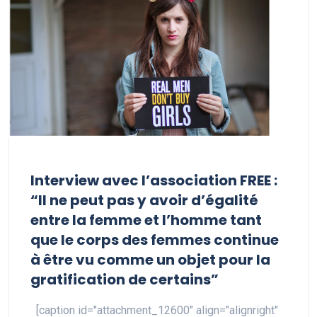
Interview avec l’association FREE :
“Il ne peut pas y avoir d’égalité
entre la femme et l’homme tant
que le corps des femmes continue
à être vu comme un objet pour la
gratification de certains”
[caption id="attachment_12600" align="alignright"