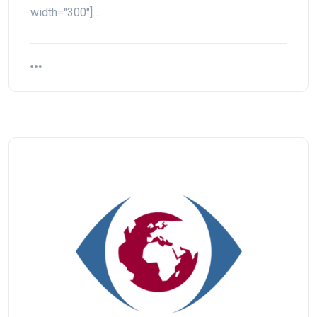
width="300"]…