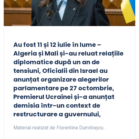
Au fost 11 și 12 iulie în lume –
Algeria și Mali și-au reluat relațiile
diplomatice după un an de
tensiuni, Oficialii din Israel au
anunțat organizare alegerilor
parlamentare pe 27 octombrie,
Premierul Ucrainei și-a anunțat
demisia într-un context de
restructurare a guvernului,
Material realizat de Florentina Dumitrașcu…