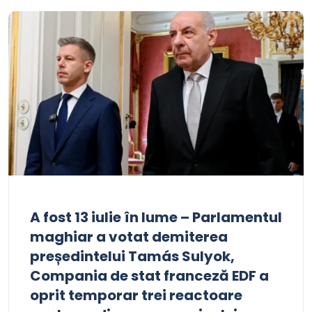
A fost 13 iulie în lume – Parlamentul
maghiar a votat demiterea
președintelui Tamás Sulyok,
Compania de stat franceză EDF a
oprit temporar trei reactoare