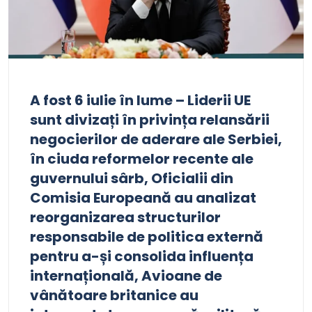
A fost 6 iulie în lume – Liderii UE
sunt divizați în privința relansării
negocierilor de aderare ale Serbiei,
în ciuda reformelor recente ale
guvernului sârb, Oficialii din
Comisia Europeană au analizat
reorganizarea structurilor
responsabile de politica externă
pentru a-și consolida influența
internațională, Avioane de
vânătoare britanice au