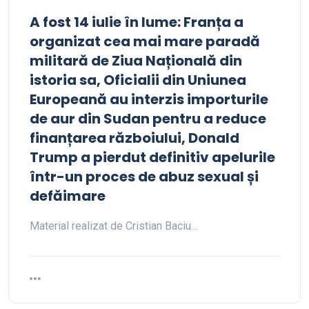
A fost 14 iulie în lume: Franța a
organizat cea mai mare paradă
militară de Ziua Națională din
istoria sa, Oficialii din Uniunea
Europeană au interzis importurile
de aur din Sudan pentru a reduce
finanțarea războiului, Donald
Trump a pierdut definitiv apelurile
într-un proces de abuz sexual și
defăimare
Material realizat de Cristian Baciu…