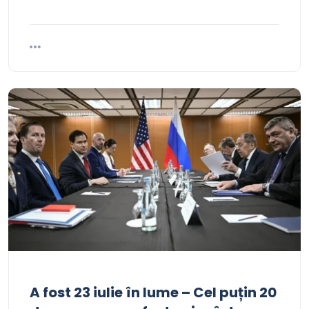
A fost 23 iulie în lume – Cel puțin 20