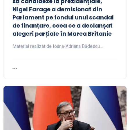
să candideze la prezidențiale,
Nigel Farage a demisionat din
Parlament pe fondul unui scandal
de finanțare, ceea ce a declanșat
alegeri parțiale în Marea Britanie
Material realizat de Ioana-Adriana Bădescu…