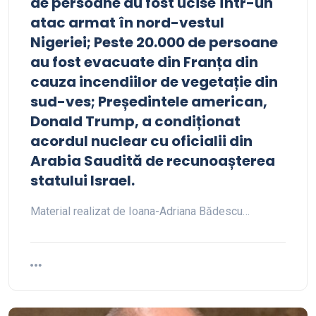
de persoane au fost ucise într-un
atac armat în nord-vestul
Nigeriei; Peste 20.000 de persoane
au fost evacuate din Franța din
cauza incendiilor de vegetație din
sud-ves; Președintele american,
Donald Trump, a condiționat
acordul nuclear cu oficialii din
Arabia Saudită de recunoașterea
statului Israel.
Material realizat de Ioana-Adriana Bădescu…