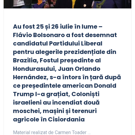
Au fost 25 și 26 iulie în lume –
Flávio Bolsonaro a fost desemnat
candidatul Partidului Liberal
pentru alegerile prezidențiale din
Brazilia, Fostul președinte al
Hondurasului, Juan Orlando
Hernández, s-a întors în țară după
ce președintele american Donald
Trump l-a grațiat, Coloniști
israelieni au incendiat două
moschei, mașini și terenuri
agricole în Cisiordania
Material realizat de Carmen Toader …