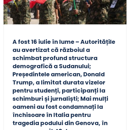
A fost 16 iulie în lume – Autoritățile
au avertizat că războiul a
schimbat profund structura
demografică a Sudanului;
Președintele american, Donald
Trump, a limitat durata vizelor
pentru studenți, participanți la
schimburi și jurnaliști; Mai mulți
oameni au fost condamnați la
închisoare în Italia pentru
tragedia podului din Genova, în