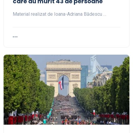
care au murit 43 de persoane
Material realizat de Ioana-Adriana Bădescu …