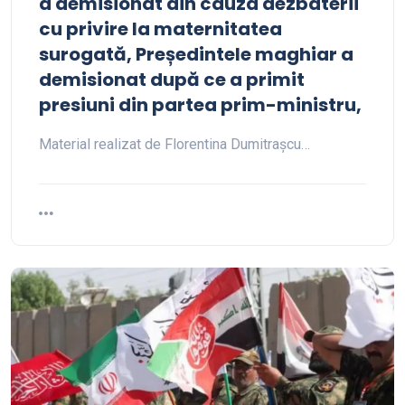
a demisionat din cauza dezbaterii
cu privire la maternitatea
surogată, Președintele maghiar a
demisionat după ce a primit
presiuni din partea prim-ministru,
Material realizat de Florentina Dumitrașcu…