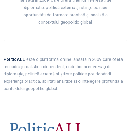
lansată în 2009, care oferă tinerilor interesați de
diplomație, politică externă și științe politice
oportunități de formare practică și analiză a
contextului geopolitic global.
PoliticALL
este o platformă online lansată în 2009 care oferă
un cadru jurnalistic independent, unde tinerii interesați de
diplomație, politică externă și științe politice pot dobândi
experiență practică, abilități analitice și o înțelegere profundă a
contextului geopolitic global.