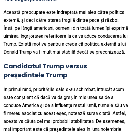
Această preocupare este îndreptată mai ales către politica
externă, și deci către starea fragilă dintre pace și război.
Însă, pe lângă americani, oamenii din toată lumea își exprimă
uimirea, îngrijorarea referitoare la ce va aduce conducerea lui
Trump. Există motive pentru a crede că politica externă a lui
Donald Trump va fi mult mai stabilă decât se preconizează.
Candidatul Trump versus
președintele Trump
În primul rând, prioritățile sale s-au schimbat, întrucât acum
este conștient că dacă va da greș în misiunea sa de a
conduce America și de a influența restul lumii, numele său va
fi mereu asociat cu acest eșec, notează sursa citată. Astfel,
acesta va căuta cel mai probabil stabilitatea. De asemenea,
mai important este că președintele ales în luna noiembrie