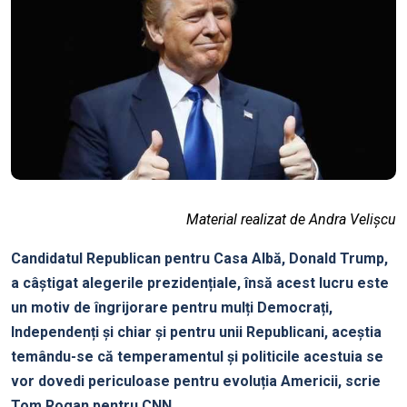
Material realizat de Andra Velișcu
Candidatul Republican pentru Casa Albă, Donald Trump,
a câștigat alegerile prezidențiale, însă acest lucru este
un motiv de îngrijorare pentru mulți Democrați,
Independenți și chiar și pentru unii Republicani, aceștia
temându-se că temperamentul și politicile acestuia se
vor dovedi periculoase pentru evoluția Americii, scrie
Tom Rogan pentru CNN.