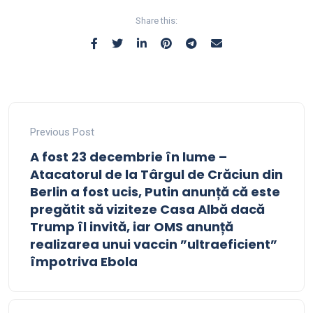
Share this:
Previous Post
A fost 23 decembrie în lume –
Atacatorul de la Târgul de Crăciun din
Berlin a fost ucis, Putin anunță că este
pregătit să viziteze Casa Albă dacă
Trump îl invită, iar OMS anunță
realizarea unui vaccin ”ultraeficient”
împotriva Ebola