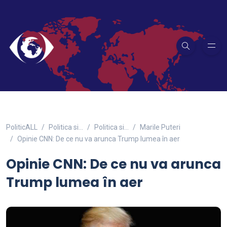
PoliticALL
Politica si…
Politica si...
Marile Puteri
Opinie CNN: De ce nu va arunca Trump lumea în aer
Opinie CNN: De ce nu va arunca
Trump lumea în aer