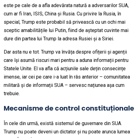
este pe cale de a afla adevărata natură a adversarilor SUA,
cum ar fi Iran, ISIS, China și Rusia. Cu privire la Rusia, în
special, Trump este probabil să privească cu un ochi mai
sceptic amabilitățile lui Putin, fiind de așteptat cuvinte mai
dure din partea lui Trump la adresa Rusiei și a Siriei.
Dar asta nu e tot. Trump va învăța despre ofițerii și agenții
care își asumă riscuri mari pentru a aduna informații pentru
Statele Unite. El va afla că acțiunile sale dețin consecințe
imense, iar cei pe care i-a luat în râs anterior – comunitatea
militară și de informații SUA – servesc națiunea așa cum
trebuie.
Mecanisme de control constituționale
În cele din urmă, există sistemul de guvernare din SUA.
Trump nu poate deveni un dictator și nu poate arunca lumea