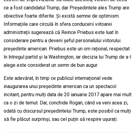
ce a fost candidatul Trump, dar Președintele ales Trump are
obiective foarte diferite. Și există semne de optimism.
Informațiile care circulă în sfera conducerii viitoarei
administrații sugerează că Reince Priebus este luat în
considerare pentru a deveni șeful personalului viitorului
președinte american. Priebus este un om rațional, respectat
în întregul partid și la Washington, iar decizia lui Trump de a-l
alege este considerat un semn de bun augur.
Este adevărat, în timp ce publicul internațional vede
inaugurarea unui președinte american ca un spectacol
incitant, pentru mulți data de 20 ianuarie 2017 apare mai mult
ca o zi de temut. Dar, conchide Rogan, când va veni acea zi,
odată cu discursul președintelui Trump, este posibil ca mulți
să fie plăcut surprinși, sau cel puțin să respire ușurați.