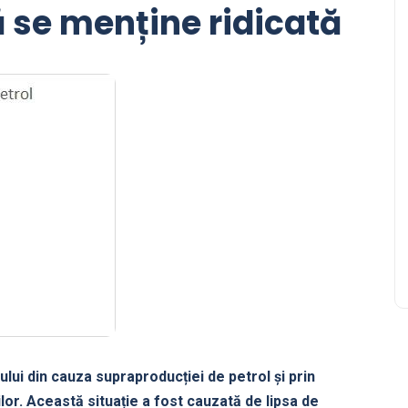
ă se menține ridicată
olului din cauza supraproducției de petrol și prin
lor. Această situație a fost cauzată de lipsa de