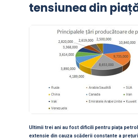
tensiunea din piaț
Ultimii trei ani au fost dificili pentru piața petr
extensie din cauza scăderii constante a prețuri