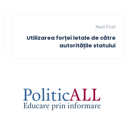
Next Post
Utilizarea forței letale de către
autoritățile statului
9