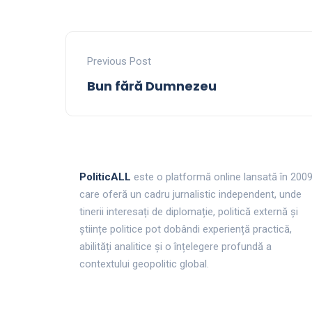
Previous Post
Bun fără Dumnezeu
PoliticALL
este o platformă online lansată în 200
care oferă un cadru jurnalistic independent, unde
tinerii interesați de diplomație, politică externă și
științe politice pot dobândi experiență practică,
abilități analitice și o înțelegere profundă a
contextului geopolitic global.