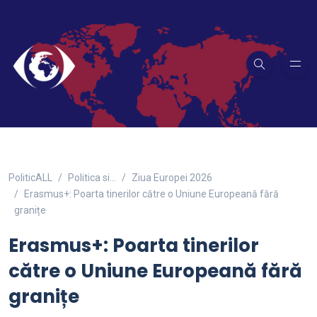
PoliticALL
Politica si…
Ziua Europei 2026
Erasmus+: Poarta tinerilor către o Uniune Europeană fără
granițe
Erasmus+: Poarta tinerilor
către o Uniune Europeană fără
granițe