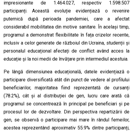
impresionante de 1.464.027, respectiv 1.598.507
participanți. Această evoluție evidențiază o revenire
puternică după perioada pandemiei, care a afectat
considerabil mobilitatea din motive sanitare. În același timp,
programul a demonstrat flexibilitate în fața crizelor recente,
inclusiv a celor generate de războiul din Ucraina, studenții și
personalul educațional afectați de conflict având acces la
educație și la noi medii de învățare prin intermediul acestuia.
Pe lângă dimensiunea educațională, datele evidențiază o
participare diversificată atât din punct de vedere al profilului
beneficiarilor, majoritatea fiind reprezentată de cursanți
(78.2%), cât și al distribuției de gen, lucru care arată că
programul se concentrează în principal pe beneficiari și pe
procesul lor de dezvoltare. Din perspectiva repartizării de
gen, se observă o participare mai mare în rândul femeilor,
acestea reprezentând aproximativ 55.9% dintre participanți,