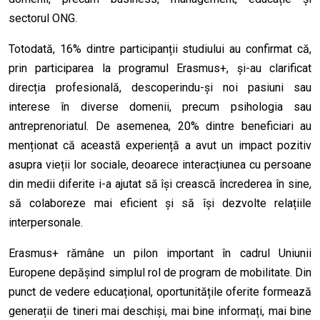
sectorul ONG.
Totodată, 16% dintre participanții studiului au confirmat că,
prin participarea la programul Erasmus+, și-au clarificat
direcția profesională, descoperindu-și noi pasiuni sau
interese în diverse domenii, precum psihologia sau
antreprenoriatul. De asemenea, 20% dintre beneficiari au
menționat că această experiență a avut un impact pozitiv
asupra vieții lor sociale, deoarece interacțiunea cu persoane
din medii diferite i-a ajutat să își crească încrederea în sine,
să
colaboreze mai eficient și să își dezvolte relațiile
interpersonale.
Erasmus+ rămâne un pilon important în cadrul Uniunii
Europene depășind simplul rol de program de mobilitate. Din
punct de vedere educațional, oportunitățile oferite formează
generații de tineri mai deschiși, mai bine informați, mai bine