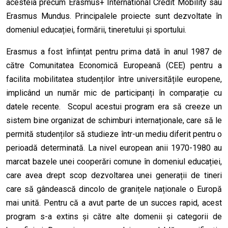
acesteia precum Erasmus+ International Credit Mobility sau
Erasmus Mundus. Principalele proiecte sunt dezvoltate în
domeniul educației, formării, tineretului și sportului.
Erasmus a fost înființat pentru prima dată în anul 1987 de
către Comunitatea Economică Europeană
(CEE)
pentru a
facilita mobilitatea studenților între universitățile europene,
implicând un număr mic de participanți în comparație cu
datele recente. Scopul acestui program era să creeze un
sistem bine organizat de schimburi internaționale, care să le
permită studenților să studieze într-un mediu diferit pentru o
perioadă determinată. La nivel european anii 1970-1980 au
marcat bazele unei cooperări comune în domeniul educației,
care avea drept scop dezvoltarea unei generații de tineri
care să gândească dincolo de granițele naționale o Europă
mai unită. Pentru că a avut parte de un succes rapid, acest
program s-a extins și către alte domenii și categorii de