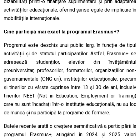
dizabilități printr-o finanțare suplimentară și prin adaptarea
activităților educaționale, oferind șanse egale de implicare în
mobilitățile internaționale.
Cine participă mai exact la programul Erasmus+?
Programul este deschis unui public larg, în funcție de tipul
activității și de statutul participanților. Astfel, Erasmus+ se
adresează studenților, elevilor din învățământul
preuniversitar, profesorilor, formatorilor, organizațiilor non-
guvernamentale (ONG-uri), instituțiilor educaționale, precum
și tinerilor cu vârste cuprinse între 13 și 30 de ani, inclusiv
tinerilor NEET (Not in Education, Employment or Training)
care nu sunt încadrați într-o instituție educațională, nu au loc
de muncă și nu participă la programe de formare.
Datele recente arată o creștere semnificativă a participării la
programul Erasmus+, atingând în 2024 și 2025 valori