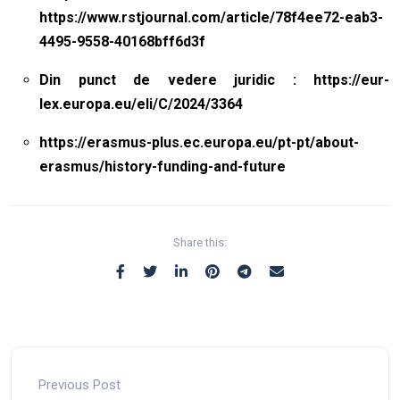
https://www.rstjournal.com/article/78f4ee72-eab3-
4495-9558-40168bff6d3f
Din punct de vedere juridic :
https://eur-
lex.europa.eu/eli/C/2024/3364
https://erasmus-plus.ec.europa.eu/pt-pt/about-
erasmus/history-funding-and-future
Share this:
Previous Post