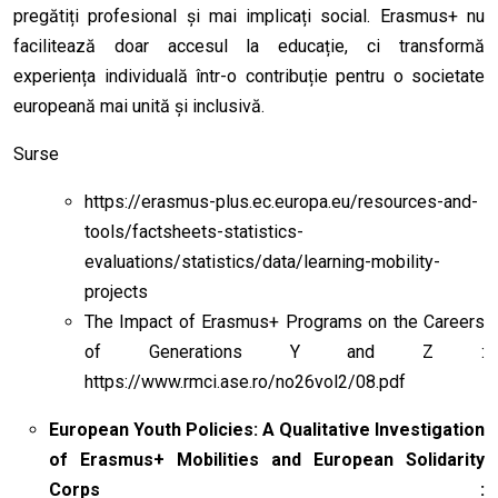
pregătiți profesional și mai implicați social. Erasmus+ nu
facilitează doar accesul la educație, ci transformă
experiența individuală într-o contribuție pentru o societate
europeană mai unită și inclusivă.
Surse
https://erasmus-plus.ec.europa.eu/resources-and-
tools/factsheets-statistics-
evaluations/statistics/data/learning-mobility-
projects
The Impact of Erasmus+ Programs on the Careers
of Generations Y and Z :
https://www.rmci.ase.ro/no26vol2/08.pdf
European Youth Policies: A Qualitative Investigation
of Erasmus+ Mobilities and European Solidarity
Corps :