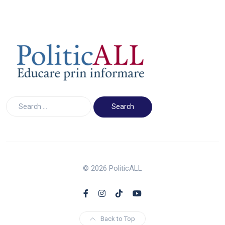
© 2026 PoliticALL
Back to Top