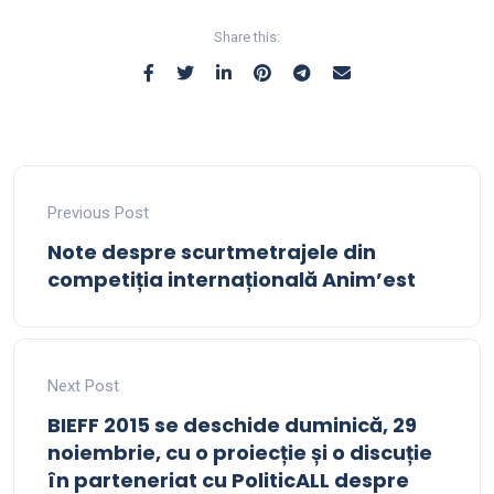
Share this:
Previous Post
Note despre scurtmetrajele din
competiția internațională Anim’est
Next Post
BIEFF 2015 se deschide duminică, 29
noiembrie, cu o proiecție și o discuție
în parteneriat cu PoliticALL despre