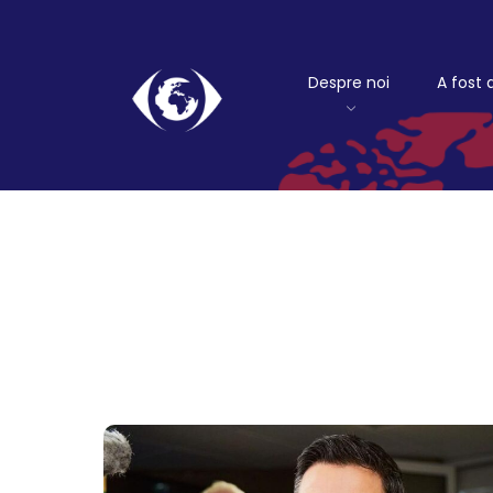
Despre noi
A fost 