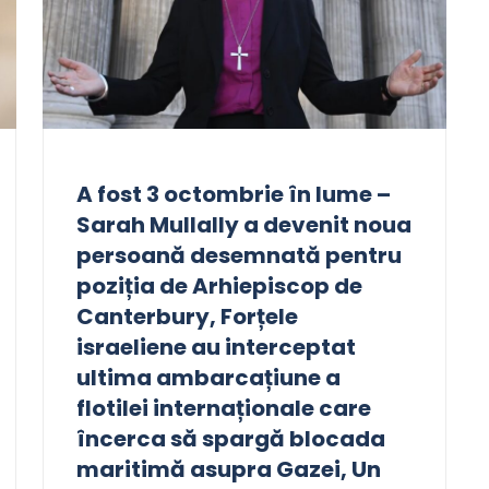
A fost 3 octombrie în lume –
Sarah Mullally a devenit noua
persoană desemnată pentru
poziția de Arhiepiscop de
Canterbury, Forțele
israeliene au interceptat
ultima ambarcațiune a
flotilei internaționale care
încerca să spargă blocada
maritimă asupra Gazei, Un