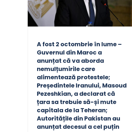
A fost 2 octombrie în lume –
Guvernul din Maroc a
anunțat că va aborda
nemulțumirile care
alimentează protestele;
Președintele Iranului, Masoud
Pezeshkian, a declarat că
țara sa trebuie să-și mute
capitala de la Teheran;
Autoritățile din Pakistan au
anunțat decesul a cel puțin