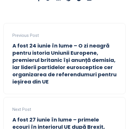
Previous Post
A fost 24 iunie în lume – O zi neagră
pentru istoria Uniunii Europene,
premierul britanic își anunță demisia,
iar liderii partidelor eurosceptice cer
organizarea de referendumuri pentru
ieșirea din UE
Next Post
A fost 27 iunie în lume – primele
ecouri în interiorul UE după Brexit,