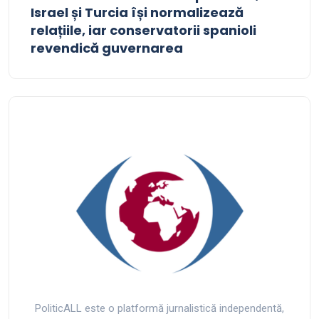
Israel și Turcia își normalizează
relațiile, iar conservatorii spanioli
revendică guvernarea
PoliticALL este o platformă jurnalistică independentă,