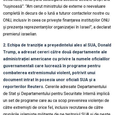
”rușinoasă”. ”Am cerut ministrului de externe o reevaluare
completă în decurs de o lună a tuturor contactelor nostre cu
ONU, inclusiv în ceea ce privește finanțarea instituțiilor ONU
și prezența reprezentanților organizației în Israel”, a declarat
premierul israelian.
2. Echipa de tranziție a președintelui ales al SUA, Donald
Trump, a adresat cereri către două departamente ale
administrației americane cu privire la numele oficialilor
guvernamentali care lucrează în programe pentru
combaterea extremismului violent, potrivit unui
document intrat în posesia unor oficiali SUA și a
reporterilor Reuters.
Cererile adresate Departamentului
de Stat și Departamentului pentru Securitate Internă implică
un set de programe care au ca scop prevenirea violenței de
către extremiști de orice fel, inclusiv recrutarea de către
grupările islamiste militante de pe teritoriul SUA și de peste