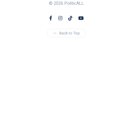
© 2026 PoliticALL
Back to Top