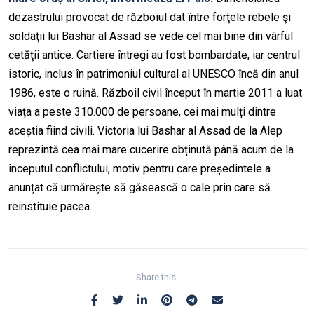
dezastrului provocat de războiul dat între forţele rebele şi
soldaţii lui Bashar al Assad se vede cel mai bine din vârful
cetăţii antice. Cartiere întregi au fost bombardate, iar centrul
istoric, inclus în patrimoniul cultural al UNESCO încă din anul
1986, este o ruină. Războil civil început în martie 2011 a luat
viața a peste 310.000 de persoane, cei mai mulți dintre
aceștia fiind civili. Victoria lui Bashar al Assad de la Alep
reprezintă cea mai mare cucerire obținută până acum de la
începutul conflictului, motiv pentru care președintele a
anunțat că urmărește să găsească o cale prin care să
reinstituie pacea.
Share this: