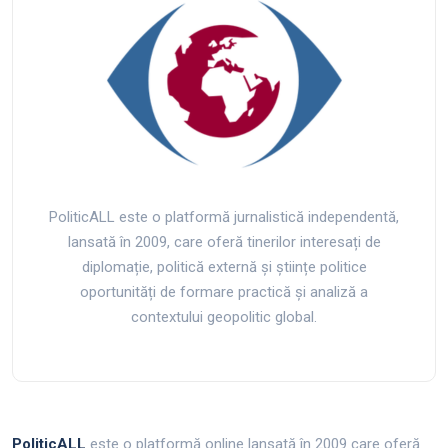
PoliticALL este o platformă jurnalistică independentă,
lansată în 2009, care oferă tinerilor interesați de
diplomație, politică externă și științe politice
oportunități de formare practică și analiză a
contextului geopolitic global.
PoliticALL
este o platformă online lansată în 2009 care oferă