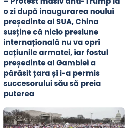
– Protest masiv anti-Trump la
o zi după inaugurarea noului
președinte al SUA, China
susține că nicio presiune
internațională nu va opri
acțiunile armatei, iar fostul
președinte al Gambiei a
părăsit țara și i-a permis
succesorului său să preia
puterea