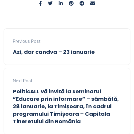
Previous Post
Azi, dar candva – 23 ianuarie
Next Post
PoliticALL vă invită la seminarul
”Educare prin informare” – sâmbătă,
28 ianuarie, la Timișoara, în cadrul
programului Timișoara – Capitala
Tineretului din România