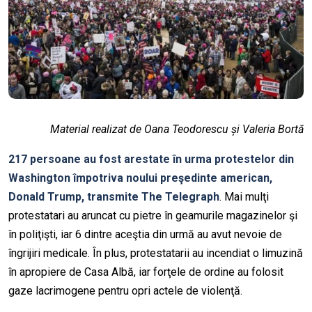
Material realizat de Oana Teodorescu și Valeria Bortă
217 persoane au fost arestate în urma protestelor din
Washington împotriva noului preşedinte american,
Donald Trump, transmite The Telegraph
. Mai mulţi
protestatari au aruncat cu pietre în geamurile magazinelor şi
în poliţişti, iar 6 dintre aceştia din urmă au avut nevoie de
îngrijiri medicale. În plus, protestatarii au incendiat o limuzină
în apropiere de Casa Albă, iar forţele de ordine au folosit
gaze lacrimogene pentru opri actele de violenţă.