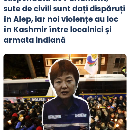
sute de civili sunt dați dispăruți
în Alep, iar noi violențe au loc
în Kashmir între localnici și
armata indiană