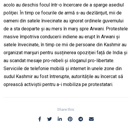
acolo au deschis focul într-o încercare de a sparge asediul
poliţiei. În timp ce focurile de armă s-au dezlănţuit, mii de
oameni din satele învecinate au ignorat ordinele guvernului
de a sta deoparte și au mers în marș spre Arwani. Protestele
masive împotriva conducerii indiene au erupt în Arwani și
satele învecinate, în timp ce mii de persoane din Kashmir au
organizat marşuri pentru susținerea opoziției față de India și
au scandat mesaje pro-rebeli și sloganul pro-libertate.
Serviciile de telefonie mobilă și internet în unele zone din
sudul Kashmir au fost întrerupte, autoritățile au încercat să
oprească activiștii pentru a-i mobiliza pe protestatari.
Share this: