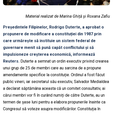
Material realizat de Marina Ghiță și Roxana Zafiu
Președintele Filipinelor, Rodrigo Duterte, a aprobat o
propunere de modificare a constituției din 1987 prin
care urmărește să instituie un sistem federal de
guvernare menit să pună capăt conflictului și să
impulsioneze creșterea economică, informează
Reuters.
Duterte a semnat un ordin executiv privind crearea
unui grup de 25 de membri care au sarcina de a propune
amendamente specifice la constituție. Ordinul a fost făcut
public vineri, iar secretarul său executiv, Salvador Medialdea
a declarat săptămâna aceasta că un comitet consultativ, ai
cărui membri vor fi în curând numiți de către Duterte, au un
termen de șase luni pentru a elabora propunerile înainte ca
Congresul să voteze asupra modificărilor. Constituția în