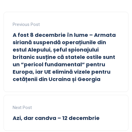
Previous Post
A fost 8 decembrie în lume – Armata
siriană suspendă operațiunile din
estul Alepului, șeful spionajului
britanic susține că statele ostile sunt
un ”pericol fundamental” pentru
Europa, iar UE elimină vizele pentru
cetățenii din Ucraina și Georgia
Next Post
Azi, dar candva – 12 decembrie