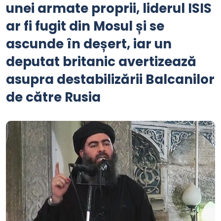
unei armate proprii, liderul ISIS
ar fi fugit din Mosul și se
ascunde în deșert, iar un
deputat britanic avertizează
asupra destabilizării Balcanilor
de către Rusia