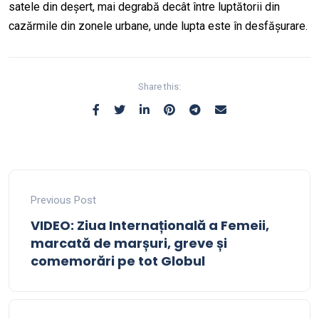
satele din deșert, mai degrabă decât între luptătorii din
cazărmile din zonele urbane, unde lupta este în desfășurare.
Share this:
Previous Post
VIDEO: Ziua Internațională a Femeii,
marcată de marșuri, greve și
comemorări pe tot Globul