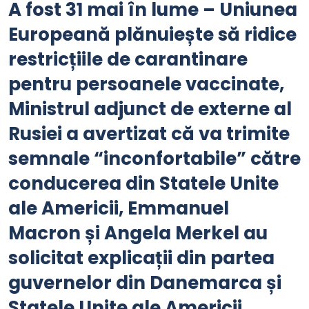
A fost 31 mai în lume – Uniunea
Europeană plănuiește să ridice
restricțiile de carantinare
pentru persoanele vaccinate,
Ministrul adjunct de externe al
Rusiei a avertizat că va trimite
semnale “inconfortabile” către
conducerea din Statele Unite
ale Americii, Emmanuel
Macron și Angela Merkel au
solicitat explicații din partea
guvernelor din Danemarca și
Statele Unite ale Americii