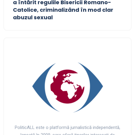
a întărit regulile Bisericii Romano-
Catolice, criminalizând în mod clar
abuzul sexual
PoliticALL este o platformă jurnalistică independentă,