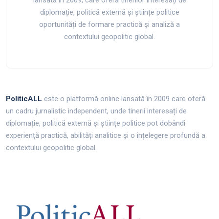
lansată în 2009, care oferă tinerilor interesați de
diplomație, politică externă și științe politice
oportunități de formare practică și analiză a
contextului geopolitic global.
PoliticALL
este o platformă online lansată în 2009 care oferă
un cadru jurnalistic independent, unde tinerii interesați de
diplomație, politică externă și științe politice pot dobândi
experiență practică, abilități analitice și o înțelegere profundă a
contextului geopolitic global.