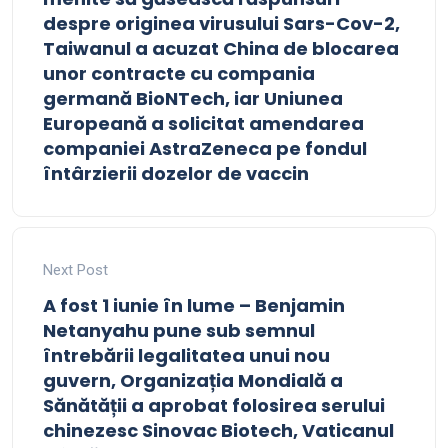
despre originea virusului Sars-Cov-2,
Taiwanul a acuzat China de blocarea
unor contracte cu compania
germană BioNTech, iar Uniunea
Europeană a solicitat amendarea
companiei AstraZeneca pe fondul
întârzierii dozelor de vaccin
Next Post
A fost 1 iunie în lume – Benjamin
Netanyahu pune sub semnul
întrebării legalitatea unui nou
guvern, Organizația Mondială a
Sănătății a aprobat folosirea serului
chinezesc Sinovac Biotech, Vaticanul