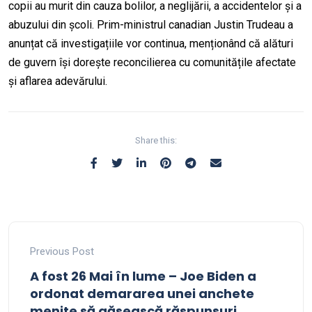
copii au murit din cauza bolilor, a neglijării, a accidentelor și a
abuzului din școli. Prim-ministrul canadian Justin Trudeau a
anunțat că investigațiile vor continua, menționând că alături
de guvern își dorește reconcilierea cu comunitățile afectate
și aflarea adevărului.
Share this:
Previous Post
A fost 26 Mai în lume – Joe Biden a
ordonat demararea unei anchete
menite să găsească răspunsuri