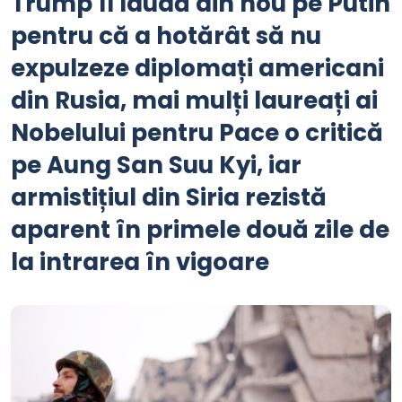
Trump îl laudă din nou pe Putin
pentru că a hotărât să nu
expulzeze diplomați americani
din Rusia, mai mulți laureați ai
Nobelului pentru Pace o critică
pe Aung San Suu Kyi, iar
armistițiul din Siria rezistă
aparent în primele două zile de
la intrarea în vigoare