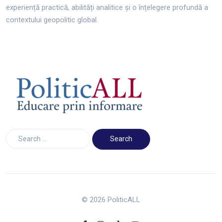
experiență practică, abilități analitice și o înțelegere profundă a
contextului geopolitic global.
© 2026 PoliticALL