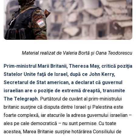
Material realizat de Valeria Bortă și Oana Teodorescu
Prim-ministrul Marii Britanii, Theresa May, critică poziţia
Statelor Unite faţă de Israel, după ce John Kerry,
Secretarul de Stat american, a declarat că guvernul
israelian are o poziţie de extremă dreaptă, transmite
The Telegraph.
Purtătorul de cuvânt al prim-ministrului
britanic susţine că disputa dintre Israel şi Palestina este
foarte complexă, iar atacurile la adresa guvernului israelian –
ales pe cale democratică – nu sunt permise. Cu toate
acestea, Marea Britanie susţine hotărârea Consiliului de