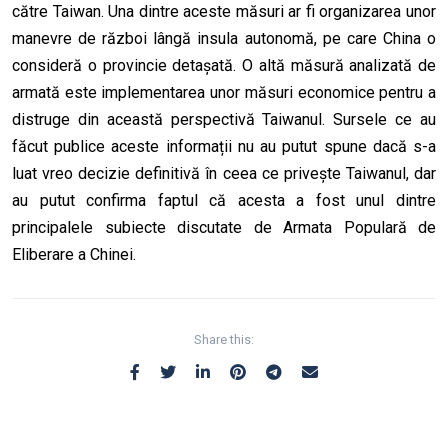
către Taiwan. Una dintre aceste măsuri ar fi organizarea unor
manevre de război lângă insula autonomă, pe care China o
consideră o provincie detașată. O altă măsură analizată de
armată este implementarea unor măsuri economice pentru a
distruge din această perspectivă Taiwanul. Sursele ce au
făcut publice aceste informații nu au putut spune dacă s-a
luat vreo decizie definitivă în ceea ce privește Taiwanul, dar
a
u
putut confirma faptul că acesta a fost unul dintre
principalele subiecte discutate de Armata Populară de
Eliberare a Chinei.
Share this: