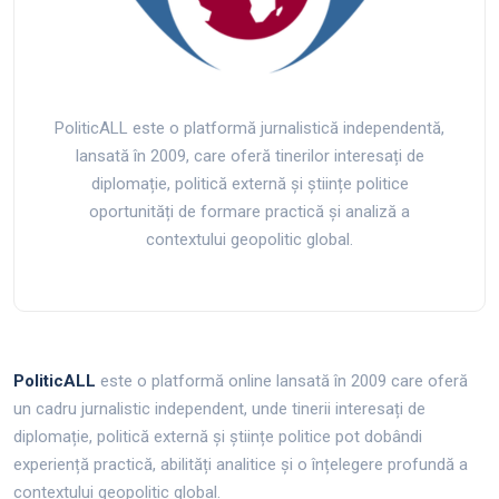
PoliticALL este o platformă jurnalistică independentă,
lansată în 2009, care oferă tinerilor interesați de
diplomație, politică externă și științe politice
oportunități de formare practică și analiză a
contextului geopolitic global.
PoliticALL
este o platformă online lansată în 2009 care oferă
un cadru jurnalistic independent, unde tinerii interesați de
diplomație, politică externă și științe politice pot dobândi
experiență practică, abilități analitice și o înțelegere profundă a
contextului geopolitic global.