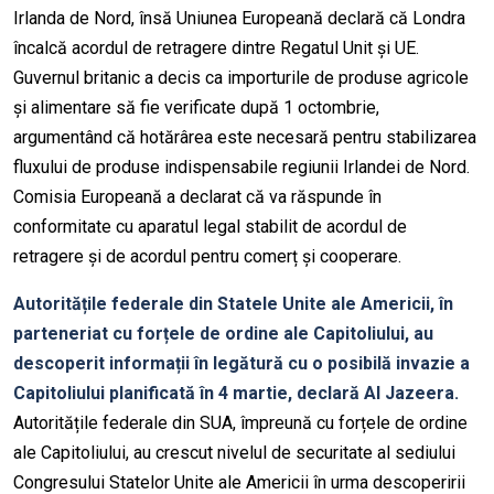
Irlanda de Nord, însă Uniunea Europeană declară că Londra
încalcă acordul de retragere dintre Regatul Unit și UE.
Guvernul britanic a decis ca importurile de produse agricole
și alimentare să fie verificate după 1 octombrie,
argumentând că hotărârea este necesară pentru stabilizarea
fluxului de produse indispensabile regiunii Irlandei de Nord.
Comisia Europeană a declarat că va răspunde în
conformitate cu aparatul legal stabilit de acordul de
retragere și de acordul pentru comerț și cooperare.
Autoritățile federale din Statele Unite ale Americii, în
parteneriat cu forțele de ordine ale Capitoliului, au
descoperit informații în legătură cu o posibilă invazie a
Capitoliului planificată în 4 martie, declară Al Jazeera.
Autoritățile federale din SUA, împreună cu forțele de ordine
ale Capitoliului, au crescut nivelul de securitate al sediului
Congresului Statelor Unite ale Americii în urma descoperirii