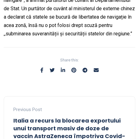
navigare”, a afirmat purtătorul de cuvânt al Departamentului
de Stat. Un purtător de cuvânt al ministerul de externe chinez
a declarat că statele se bucură de libertatea de navigație în
acea zonă, însă nu o pot folosi drept scuză pentru
,,subminarea suveranității și securității statelor din regiune.”
Share this:
Previous Post
Italia a recurs la blocarea exportului
unui transport masiv de doze de
vaccin AstraZeneca împotriva Covid-