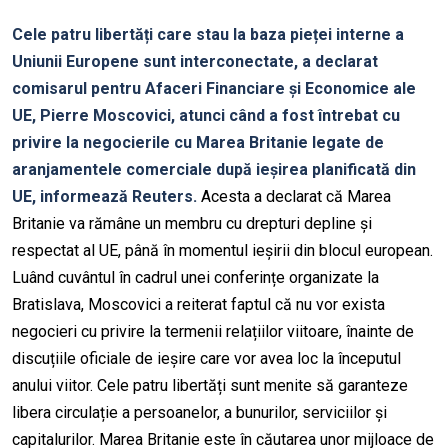
Cele patru libertăți care stau la baza pieței interne a
Uniunii Europene sunt interconectate, a declarat
comisarul pentru Afaceri Financiare și Economice ale
UE, Pierre Moscovici, atunci când a fost întrebat cu
privire la negocierile cu Marea Britanie legate de
aranjamentele comerciale după ieșirea planificată din
UE, informează Reuters.
Acesta a declarat că Marea
Britanie va rămâne un membru cu drepturi depline și
respectat al UE, până în momentul ieșirii din blocul european.
Luând cuvântul în cadrul unei conferințe organizate la
Bratislava, Moscovici a reiterat faptul că nu vor exista
negocieri cu privire la termenii relațiilor viitoare, înainte de
discuțiile oficiale de ieșire care vor avea loc la începutul
anului viitor. Cele patru libertăți sunt menite să garanteze
libera circulație a persoanelor, a bunurilor, serviciilor și
capitalurilor. Marea Britanie este în căutarea unor mijloace de