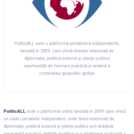
PoliticALL este o platformă jurnalistică independentă,
lansată în 2009, care oferă tinerilor interesați de
diplomație, politică externă și științe politice
oportunități de formare practică și analiză a
contextului geopolitic global.
PoliticALL
este o platformă online lansată în 2009 care oferă
un cadru jurnalistic independent, unde tinerii interesați de
diplomație, politică externă și științe politice pot dobândi
experiență practică, abilități analitice și o înțelegere profundă a