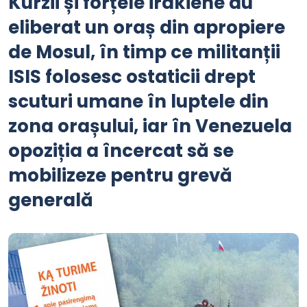
Kurzii și forțele irakiene au
eliberat un oraș din apropiere
de Mosul, în timp ce militanții
ISIS folosesc ostaticii drept
scuturi umane în luptele din
zona orașului, iar în Venezuela
opoziția a încercat să se
mobilizeze pentru grevă
generală