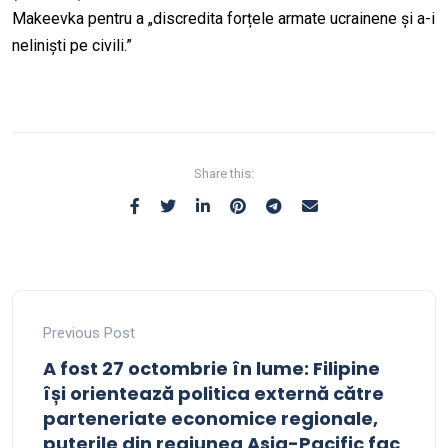
Makeevka pentru a „discredita forțele armate ucrainene și a-i
neliniști pe civili.”
Share this:
Previous Post
A fost 27 octombrie în lume: Filipine
își orientează politica externă către
parteneriate economice regionale,
puterile din regiunea Asia-Pacific fac