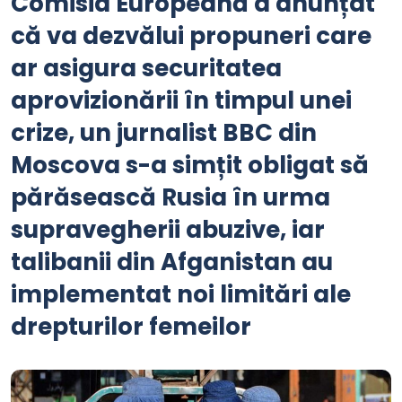
Comisia Europeană a anunțat
că va dezvălui propuneri care
ar asigura securitatea
aprovizionării în timpul unei
crize, un jurnalist BBC din
Moscova s-a simțit obligat să
părăsească Rusia în urma
supravegherii abuzive, iar
talibanii din Afganistan au
implementat noi limitări ale
drepturilor femeilor