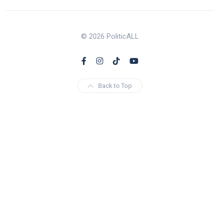
© 2026 PoliticALL
Back to Top