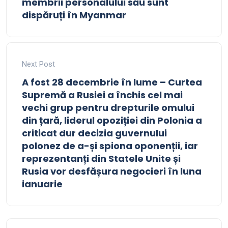
membrii personalului său sunt
dispăruți în Myanmar
Next Post
A fost 28 decembrie în lume – Curtea
Supremă a Rusiei a închis cel mai
vechi grup pentru drepturile omului
din țară, liderul opoziției din Polonia a
criticat dur decizia guvernului
polonez de a-și spiona oponenții, iar
reprezentanți din Statele Unite și
Rusia vor desfășura negocieri în luna
ianuarie