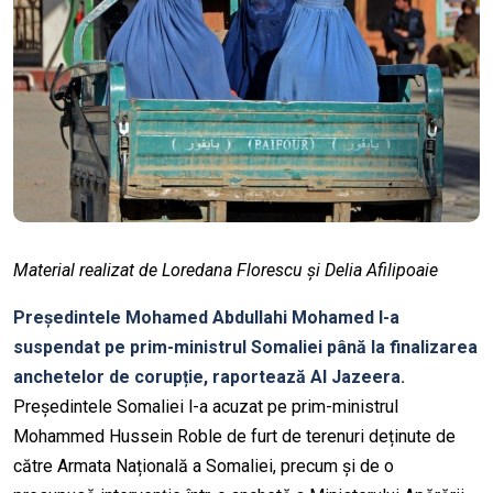
Material realizat de Loredana Florescu și Delia Afilipoaie
Președintele Mohamed Abdullahi Mohamed l-a
suspendat pe prim-ministrul Somaliei până la finalizarea
anchetelor de corupție, raportează Al Jazeera.
Președintele Somaliei l-a acuzat pe prim-ministrul
Mohammed Hussein Roble de furt de terenuri deținute de
către Armata Națională a Somaliei, precum și de o