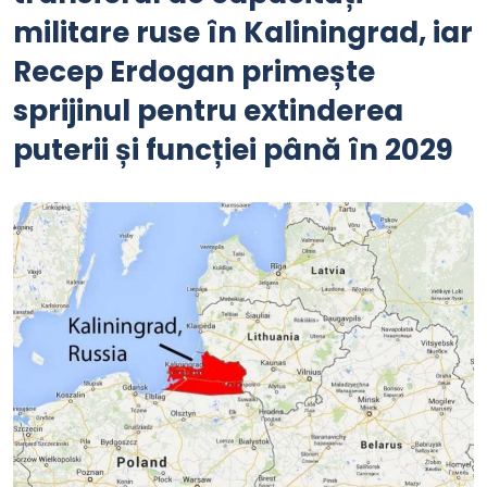
militare ruse în Kaliningrad, iar
Recep Erdogan primește
sprijinul pentru extinderea
puterii și funcției până în 2029