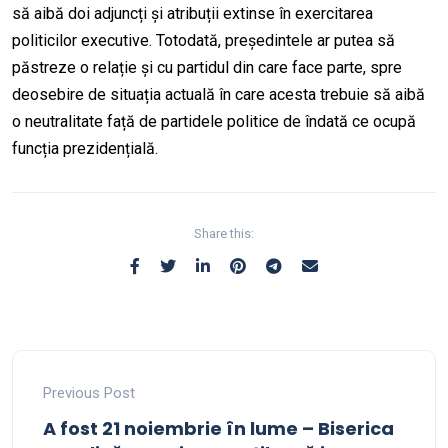
să aibă doi adjuncți și atribuții extinse în exercitarea
politicilor executive. Totodată, președintele ar putea să
păstreze o relație și cu partidul din care face parte, spre
deosebire de situația actuală în care acesta trebuie să aibă
o neutralitate față de partidele politice de îndată ce ocupă
funcția prezidențială.
Share this:
Previous Post
A fost 21 noiembrie în lume – Biserica