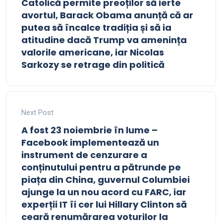
Catolică permite preoților să ierte
avortul, Barack Obama anunță că ar
putea să încalce tradiția și să ia
atitudine dacă Trump va amenința
valorile americane, iar Nicolas
Sarkozy se retrage din politică
Next Post
A fost 23 noiembrie în lume –
Facebook implementează un
instrument de cenzurare a
conținutului pentru a pătrunde pe
piața din China, guvernul Columbiei
ajunge la un nou acord cu FARC, iar
experții IT îi cer lui Hillary Clinton să
ceară renumărarea voturilor la