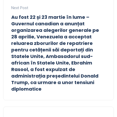
Next Post
Au fost 22 și 23 martie în lume –
Guvernul canadian a anunțat
organizarea alegerilor generale pe
28 aprilie, Venezuela a acceptat
reluarea zborurilor de repatriere
pentru cetățenii săi deportați din
Statele Unite, Ambasadorul sud-
african în Statele Unite, Ebrahim
Rasool, a fost expulzat de
administrația președintelui Donald
Trump, ca urmare a unor tensiuni
diplomatice