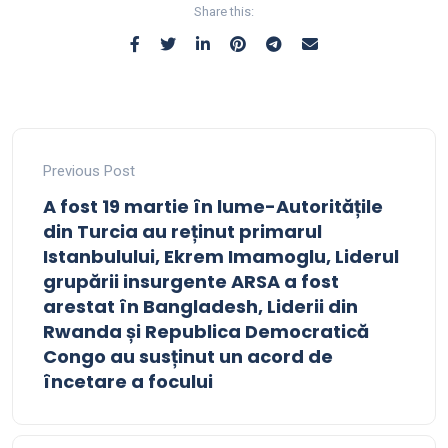
Share this:
Previous Post
A fost 19 martie în lume-Autoritățile
din Turcia au reținut primarul
Istanbulului, Ekrem Imamoglu, Liderul
grupării insurgente ARSA a fost
arestat în Bangladesh, Liderii din
Rwanda și Republica Democratică
Congo au susținut un acord de
încetare a focului