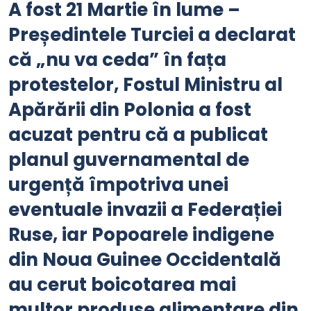
A fost 21 Martie în lume –
Președintele Turciei a declarat
că „nu va ceda” în fața
protestelor, Fostul Ministru al
Apărării din Polonia a fost
acuzat pentru că a publicat
planul guvernamental de
urgență împotriva unei
eventuale invazii a Federației
Ruse, iar Popoarele indigene
din Noua Guinee Occidentală
au cerut boicotarea mai
multor produse alimentare din