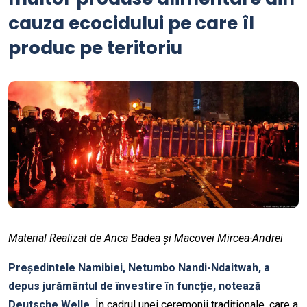
cauza ecocidului pe care îl
produc pe teritoriu
Material Realizat de Anca Badea și Macovei Mircea-Andrei
Președintele Namibiei,
Netumbo
Nandi-Ndaitwah
, a
depus jurământul de învestire în funcție, notează
Deutsche Welle.
În cadrul unei ceremonii tradiționale, care a