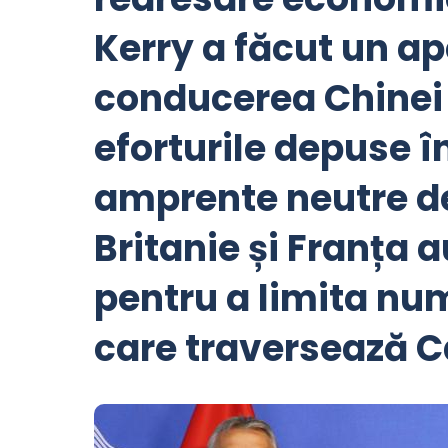
Kerry a făcut un ap
conducerea Chinei 
eforturile depuse î
amprente neutre d
Britanie și Franța 
pentru a limita nu
care traversează C