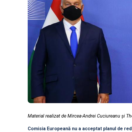
Material realizat de Mircea-Andrei Cuciureanu și T
Comisia Europeană nu a acceptat planul de re