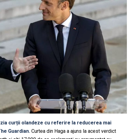
zia curții olandeze cu referire la reducerea mai
 The Guardian.
Curtea din Haga a ajuns la acest verdict