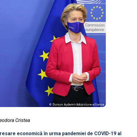
heodora Cristea
dresare economică în urma pandemiei de COVID-19 al