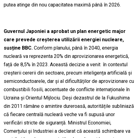
putea atinge din nou capacitatea maximă până în 2026.
Guvernul Japoniei a aprobat un plan energetic major
care prevede creșterea utilizării energiei nucleare,
susține BBC.
Conform planului, până în 2040, energia
nucleară va reprezenta 20% din aprovizionarea energetică,
față de 8,5% în 2023. Această decizie a venit în contextul
creșterii cererii din sectoare, precum inteligența artificială și
semiconductoarele, dar și al dificultăților de aprovizionare cu
combustibili fosili, accentuate de conflicte internaționale în
Ucraina și Orientul Mijlociu. Deși dezastrul de la Fukushima
din 2011 rămâne o amintire dureroasă, autoritățile subliniază
că fiecare centrală nucleară veche va fi supusă unor
verificări stricte de siguranță. Ministrul Economiei,
Comerțului și Industriei a declarat că această schimbare va