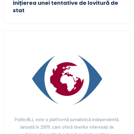
inițierea unei tentative de lovitură de
stat
PoliticALL este o platformă jurnalistică independentă,
lansată în 2009, care oferă tinerilor interesați de