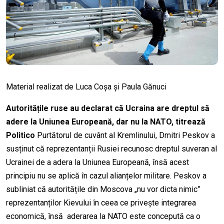
Material realizat de Luca Coșa și Paula Gănuci
Autoritățile ruse au declarat că Ucraina are dreptul să
adere la Uniunea Europeană, dar nu la NATO, titrează
Politico
Purtătorul de cuvânt al Kremlinului, Dmitri Peskov a
susținut că reprezentanții Rusiei recunosc dreptul suveran al
Ucrainei de a adera la Uniunea Europeană, însă acest
principiu nu se aplică în cazul alianțelor militare. Peskov a
subliniat că autoritățile din Moscova „nu vor dicta nimic”
reprezentanților Kievului în ceea ce privește integrarea
economică, însă aderarea la NATO este concepută ca o