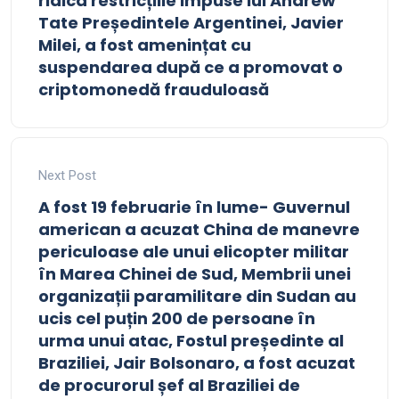
ridica restricțiile impuse lui Andrew
Tate Președintele Argentinei, Javier
Milei, a fost amenințat cu
suspendarea după ce a promovat o
criptomonedă frauduloasă
Next Post
A fost 19 februarie în lume- Guvernul
american a acuzat China de manevre
periculoase ale unui elicopter militar
în Marea Chinei de Sud, Membrii unei
organizații paramilitare din Sudan au
ucis cel puțin 200 de persoane în
urma unui atac, Fostul președinte al
Braziliei, Jair Bolsonaro, a fost acuzat
de procurorul șef al Braziliei de