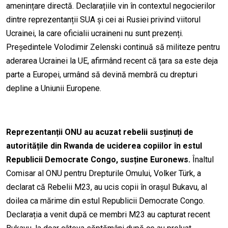
amenințare directă. Declarațiile vin în contextul negocierilor
dintre reprezentanții SUA și cei ai Rusiei privind viitorul
Ucrainei, la care oficialii ucraineni nu sunt prezenți.
Președintele Volodimir Zelenski continuă să militeze pentru
aderarea Ucrainei la UE, afirmând recent că țara sa este deja
parte a Europei, urmând să devină membră cu drepturi
depline a Uniunii Europene.
Reprezentanții ONU au acuzat rebelii susținuți de
autoritățile din Rwanda de uciderea copiilor în estul
Republicii Democrate Congo, susține Euronews.
Înaltul
Comisar al ONU pentru Drepturile Omului, Volker Türk, a
declarat că Rebelii M23, au ucis copii în orașul Bukavu, al
doilea ca mărime din estul Republicii Democrate Congo.
Declarația a venit după ce membri M23 au capturat recent