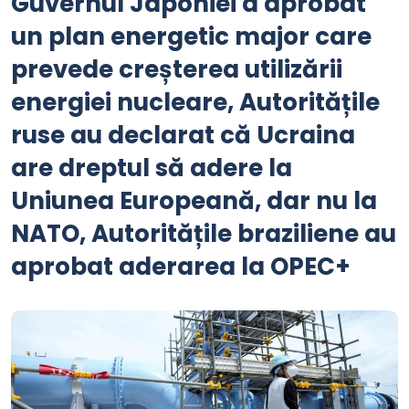
Guvernul Japoniei a aprobat
un plan energetic major care
prevede creșterea utilizării
energiei nucleare, Autoritățile
ruse au declarat că Ucraina
are dreptul să adere la
Uniunea Europeană, dar nu la
NATO, Autoritățile braziliene au
aprobat aderarea la OPEC+