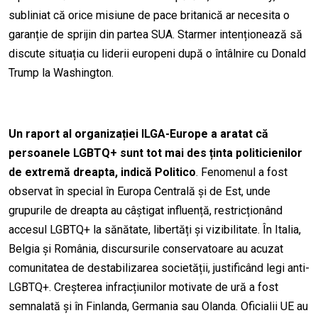
subliniat că orice misiune de pace britanică ar necesita o
garanție de sprijin din partea SUA. Starmer intenționează să
discute situația cu liderii europeni după o întâlnire cu Donald
Trump la Washington.
Un raport al organizației ILGA-Europe a aratat că
persoanele LGBTQ+ sunt tot mai des ținta politicienilor
de extremă dreapta, indică Politico
. Fenomenul a fost
observat în special în Europa Centrală și de Est, unde
grupurile de dreapta au câștigat influență, restricționând
accesul LGBTQ+ la sănătate, libertăți și vizibilitate. În Italia,
Belgia și România, discursurile conservatoare au acuzat
comunitatea de destabilizarea societății, justificând legi anti-
LGBTQ+. Creșterea infracțiunilor motivate de ură a fost
semnalată și în Finlanda, Germania sau Olanda. Oficialii UE au