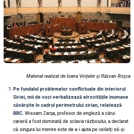
Material realizat de Ioana Vințeler și Răzvan Roșca
Pe fundalul problemelor conflictuale din interiorul
Siriei, mii de voci verbalizează atrocitățile inumane
săvârșite în cadrul perimetrului sirian, relatează
BBC.
Wissam Zarqa, profesor de engleză a cărui
carieră a fost dominată de sclavia războiului, a declarat
că singura lui menire este de a-i ajuta pe ceilalți să-și