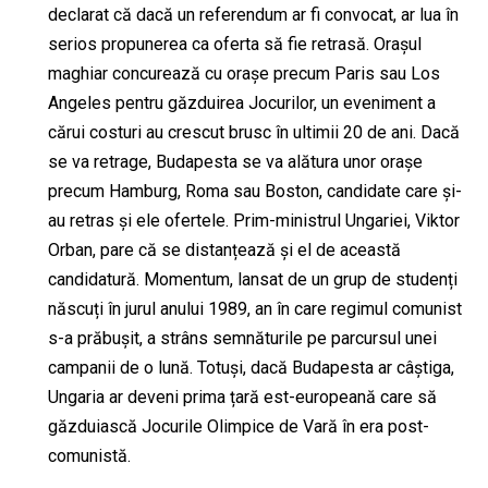
declarat că dacă un referendum ar fi convocat, ar lua în
serios propunerea ca oferta să fie retrasă. Orașul
maghiar concurează cu orașe precum Paris sau Los
Angeles pentru găzduirea Jocurilor, un eveniment a
cărui costuri au crescut brusc în ultimii 20 de ani. Dacă
se va retrage, Budapesta se va alătura unor orașe
precum Hamburg, Roma sau Boston, candidate care și-
au retras și ele ofertele. Prim-ministrul Ungariei, Viktor
Orban, pare că se distanțează și el de această
candidatură. Momentum, lansat de un grup de studenți
născuți în jurul anului 1989, an în care regimul comunist
s-a prăbușit, a strâns semnăturile pe parcursul unei
campanii de o lună. Totuși, dacă Budapesta ar câștiga,
Ungaria ar deveni prima țară est-europeană care să
găzduiască Jocurile Olimpice de Vară în era post-
comunistă.