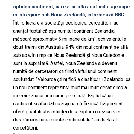
optulea continent, care s-ar afla scufundat aproape
în întregime sub Noua Zeelandă, informează BBC.
Într-o lucrare a societății geologice, cercetătorii au
anunțat faptul că așa-numitul continent Zealandia
măsoară aproximativ 5 milioane de km², echivalentul a
două treimi din Australia. 94% din noul continent se află
sub apă, în timp ce Noua Zeelandă și Noua Caledonie
sunt la suprafață. Astfel, Noua Zeelandă a devenit
numită de cercetători ca fiind vârful unui continent
scufundat. ”Valoarea științifică a clasificării Zealandei ca
un nou continent reprezintă mult mai mult decât simpla
inserare a unui nou nume pe o listă. Faptul că un
continent scufundat nu a ajuns să fie încă fragmentat
oferă posibilitatea științei de a explora coeziunea și
destrămarea unei cruste continentale,” au declarat
cercetătorii.