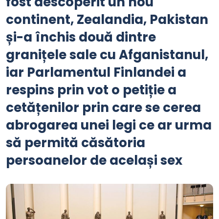
fost descoperit un nou
continent, Zealandia, Pakistan
și-a închis două dintre
granițele sale cu Afganistanul,
iar Parlamentul Finlandei a
respins prin vot o petiție a
cetățenilor prin care se cerea
abrogarea unei legi ce ar urma
să permită căsătoria
persoanelor de același sex