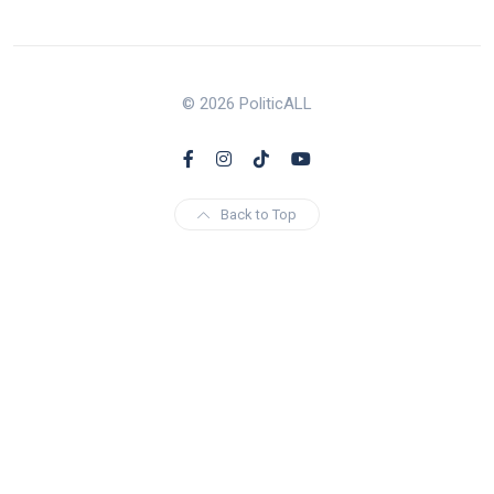
© 2026 PoliticALL
Back to Top