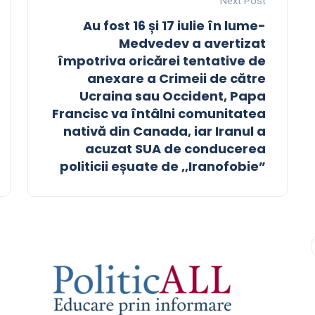
Next Post
Au fost 16 și 17 iulie în lume-
Medvedev a avertizat
împotriva oricărei tentative de
anexare a Crimeii de către
Ucraina sau Occident, Papa
Francisc va întâlni comunitatea
nativă din Canada, iar Iranul a
acuzat SUA de conducerea
politicii eșuate de ,,Iranofobie”
9