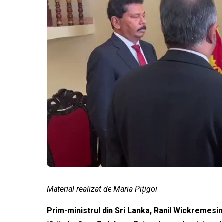
Material realizat de Maria Pițigoi
Prim-ministrul din Sri Lanka, Ranil Wickremesi