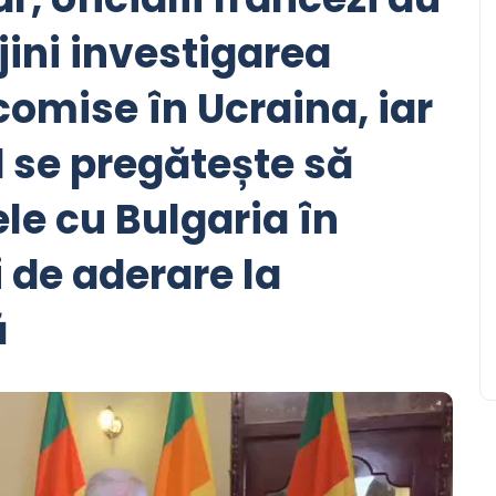
jini investigarea
comise în Ucraina, iar
 se pregătește să
le cu Bulgaria în
 de aderare la
ă