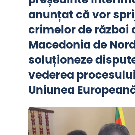
anunțat că vor spri
crimelor de război 
Macedonia de Nord
soluționeze dispute
vederea procesului
Uniunea European